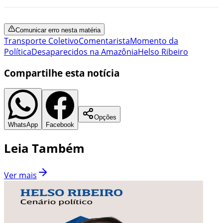
Comunicar erro nesta matéria
Transporte Coletivo
Comentarista
Momento da
Política
Desaparecidos na Amazônia
Helso Ribeiro
Compartilhe esta notícia
Opções
WhatsApp
Facebook
Leia Também
Ver mais