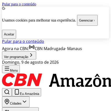
Pular para o conteúdo
Usamos cookies para melhorar sua experiência.
Gerenciar
Aceitar
Pular para o conteúdo
Agora na CBN:
CBN Madrugada
·
Manaus
Ver programação
Domingo, 9 de agosto de 2026
Menu
Eu Amazônia
Cidades