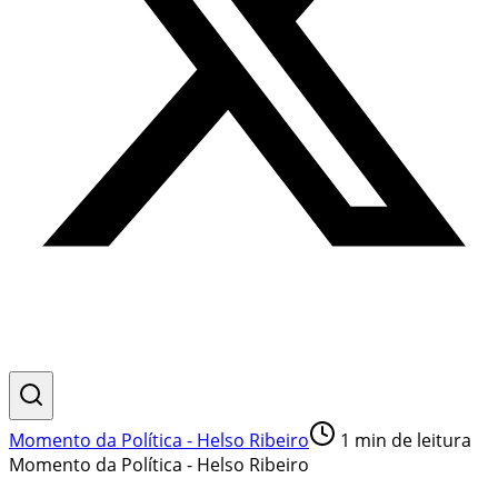
Momento da Política - Helso Ribeiro
1
min de leitura
Momento da Política - Helso Ribeiro