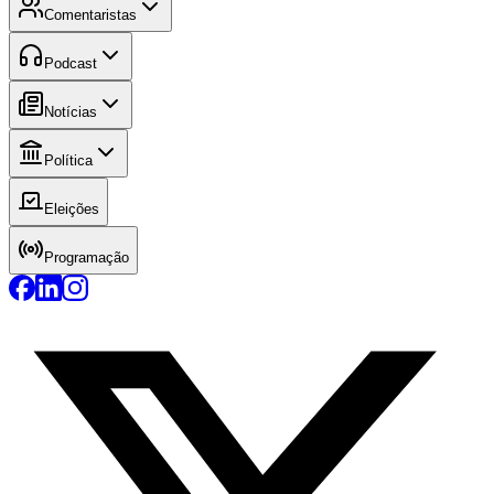
Comentaristas
Podcast
Notícias
Política
Eleições
Programação