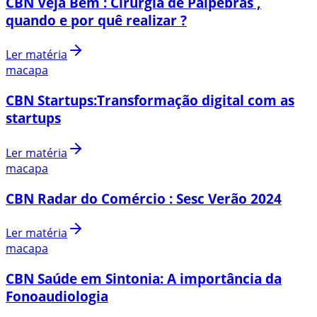
CBN Veja Bem : Cirurgia de Pálpebras ,
quando e por quê realizar ?
Ler matéria
macapa
CBN Startups:Transformação digital com as
startups
Ler matéria
macapa
CBN Radar do Comércio : Sesc Verão 2024
Ler matéria
macapa
CBN Saúde em Sintonia: A importância da
Fonoaudiologia