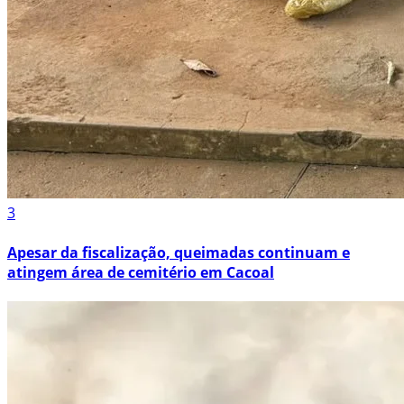
3
Apesar da fiscalização, queimadas continuam e
atingem área de cemitério em Cacoal