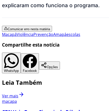
explicaram como funciona o programa.
Comunicar erro nesta matéria
Macapá
Violência
Prevenção
Amapá
escolas
Compartilhe esta notícia
Opções
WhatsApp
Facebook
Leia Também
Ver mais
macapa