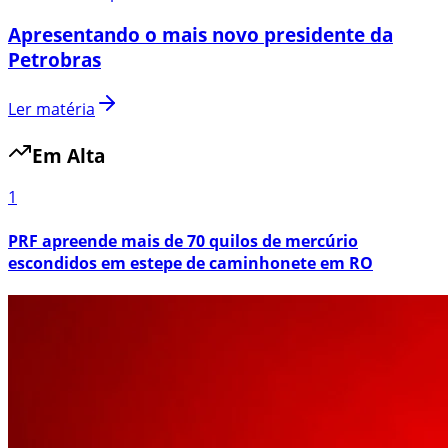
Apresentando o mais novo presidente da
Petrobras
Ler matéria
Em Alta
1
PRF apreende mais de 70 quilos de mercúrio
escondidos em estepe de caminhonete em RO