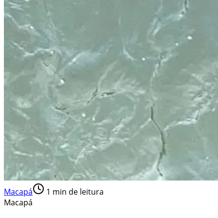
Macapá
1
min de leitura
Macapá