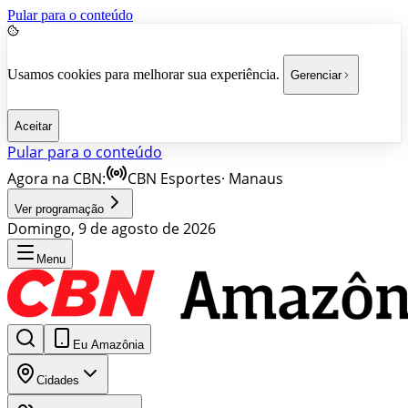
Pular para o conteúdo
Usamos cookies para melhorar sua experiência.
Gerenciar
Aceitar
Pular para o conteúdo
Agora na CBN:
CBN Esportes
·
Manaus
Ver programação
Domingo, 9 de agosto de 2026
Menu
Eu Amazônia
Cidades