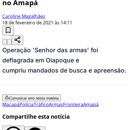
no Amapá
Caroline Magalhães
18 de fevereiro de 2021 às 14:11
Operação 'Senhor das armas' foi
deflagrada em Oiapoque e
cumpriu mandados de busca e apreensão.
Comunicar erro nesta matéria
Macapá
Polícia
Tráfico
Armas
Fronteira
Amapá
Compartilhe esta notícia