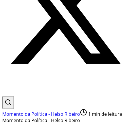
Momento da Política - Helso Ribeiro
1
min de leitura
Momento da Política - Helso Ribeiro