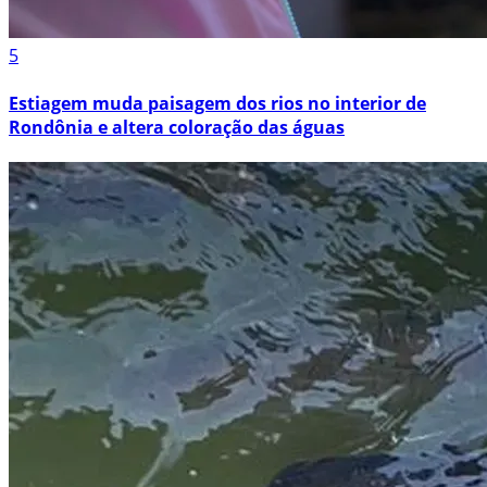
5
Estiagem muda paisagem dos rios no interior de
Rondônia e altera coloração das águas