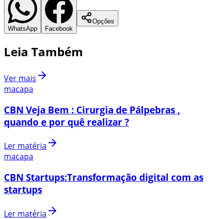
Opções
WhatsApp
Facebook
Leia Também
Ver mais
macapa
CBN Veja Bem : Cirurgia de Pálpebras ,
quando e por quê realizar ?
Ler matéria
macapa
CBN Startups:Transformação digital com as
startups
Ler matéria