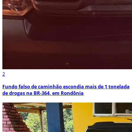
2
Fundo falso de caminhão escondia mais de 1 tonelada
de drogas na BR-364, em Rondônia