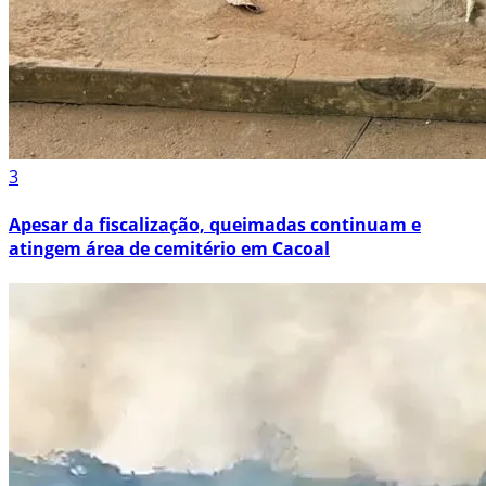
3
Apesar da fiscalização, queimadas continuam e
atingem área de cemitério em Cacoal