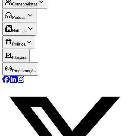
Comentaristas
Podcast
Notícias
Política
Eleições
Programação