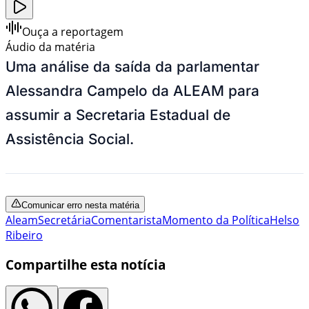
Ouça a reportagem
Áudio da matéria
Uma análise da saída da parlamentar
Alessandra Campelo da ALEAM para
assumir a Secretaria Estadual de
Assistência Social.
Comunicar erro nesta matéria
Aleam
Secretária
Comentarista
Momento da Política
Helso
Ribeiro
Compartilhe esta notícia