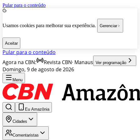
Pular para o conteúdo
Usamos cookies para melhorar sua experiência.
Gerenciar
Aceitar
Pular para o conteúdo
Agora na CBN:
Revista CBN
·
Manaus
Ver programação
Domingo, 9 de agosto de 2026
Menu
Eu Amazônia
Cidades
Comentaristas