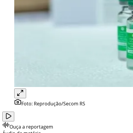
Foto:
Reprodução/Secom RS
Ouça a reportagem