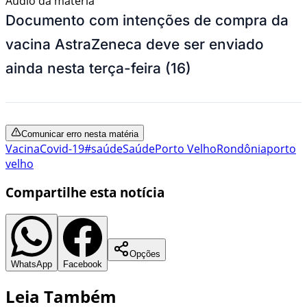
Áudio da matéria
Documento com intenções de compra da
vacina AstraZeneca deve ser enviado
ainda nesta terça-feira (16)
Comunicar erro nesta matéria
Vacina
Covid-19
#saúde
Saúde
Porto Velho
Rondônia
porto
velho
Compartilhe esta notícia
Opções
WhatsApp
Facebook
Leia Também