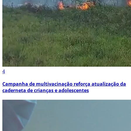
4
Campanha de multivacinação reforça atualização da
caderneta de crianças e adolescentes