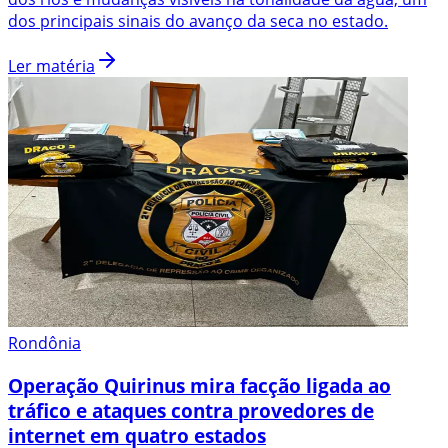
dos principais sinais do avanço da seca no estado.
Ler matéria
Rondônia
Operação Quirinus mira facção ligada ao
tráfico e ataques contra provedores de
internet em quatro estados