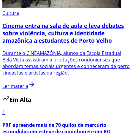
Cultura
Cinema entra na sala de aula e leva debates
sobre violência, cultura e identidade
amazônica a estudantes de Porto Velho
Durante o CINEAMAZÔNIA, alunos da Escola Estadual
Bela Vista assistiram a produções rondonienses que
abordam temas sociais urgentes e conheceram de perto
cineastas e artistas da região.
Ler matéria
Em Alta
1
PRF apreende mais de 70 quilos de mercúrio
escondidos em estepe de caminhonete em RO