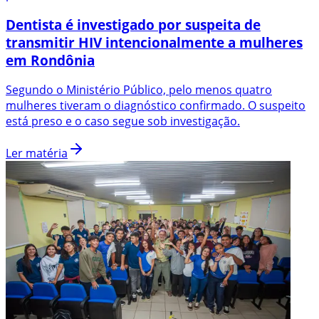
Dentista é investigado por suspeita de
transmitir HIV intencionalmente a mulheres
em Rondônia
Segundo o Ministério Público, pelo menos quatro
mulheres tiveram o diagnóstico confirmado. O suspeito
está preso e o caso segue sob investigação.
Ler matéria