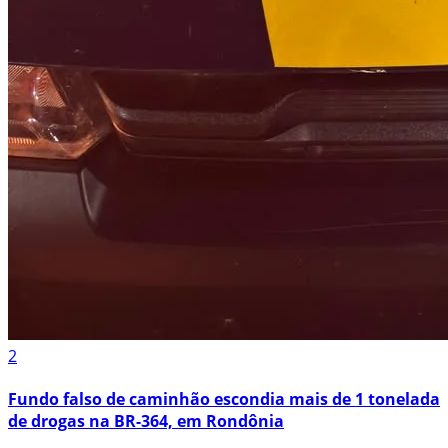
2
Fundo falso de caminhão escondia mais de 1 tonelada
de drogas na BR-364, em Rondônia