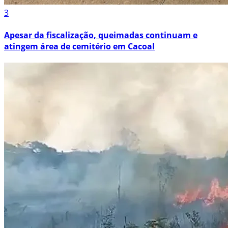
3
Apesar da fiscalização, queimadas continuam e
atingem área de cemitério em Cacoal