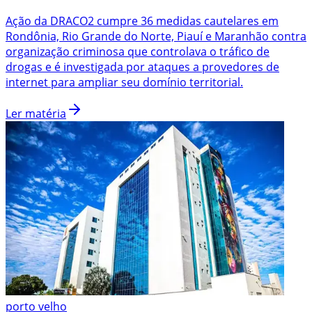
Ação da DRACO2 cumpre 36 medidas cautelares em
Rondônia, Rio Grande do Norte, Piauí e Maranhão contra
organização criminosa que controlava o tráfico de
drogas e é investigada por ataques a provedores de
internet para ampliar seu domínio territorial.
Ler matéria
porto velho