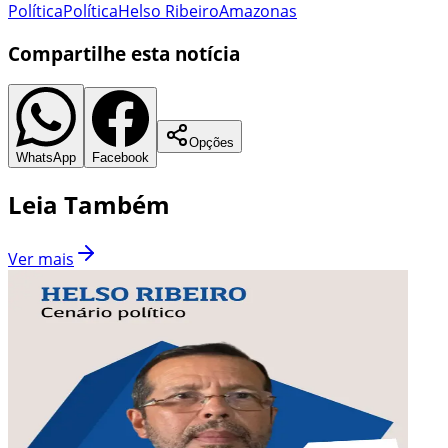
Política
Política
Helso Ribeiro
Amazonas
Compartilhe esta notícia
Opções
WhatsApp
Facebook
Leia Também
Ver mais