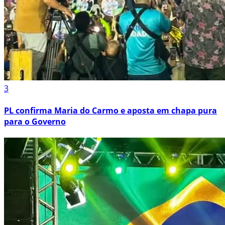
3
PL confirma Maria do Carmo e aposta em chapa pura
para o Governo