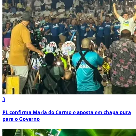
3
PL confirma Maria do Carmo e aposta em chapa pura
para o Governo