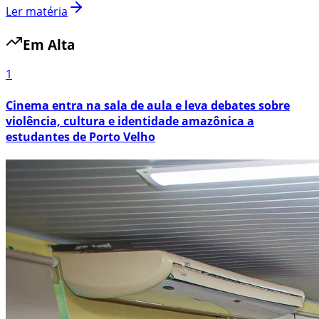
Ler matéria
Em Alta
1
Cinema entra na sala de aula e leva debates sobre
violência, cultura e identidade amazônica a
estudantes de Porto Velho