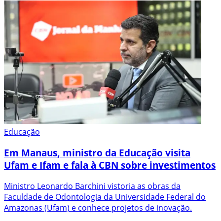
Educação
Em Manaus, ministro da Educação visita
Ufam e Ifam e fala à CBN sobre investimentos
Ministro Leonardo Barchini vistoria as obras da
Faculdade de Odontologia da Universidade Federal do
Amazonas (Ufam) e conhece projetos de inovação.