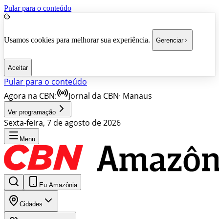
Pular para o conteúdo
Usamos cookies para melhorar sua experiência.
Gerenciar
Aceitar
Pular para o conteúdo
Agora na CBN:
Jornal da CBN
·
Manaus
Ver programação
Sexta-feira, 7 de agosto de 2026
Menu
Eu Amazônia
Cidades