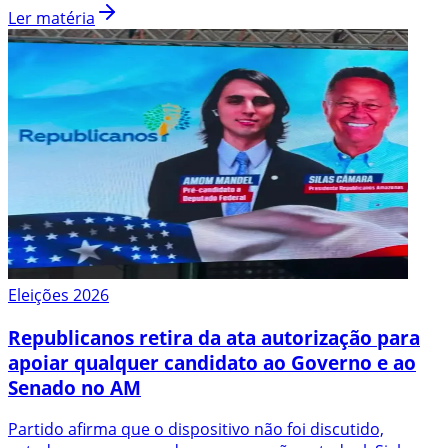
Ler matéria
Eleições 2026
Republicanos retira da ata autorização para
apoiar qualquer candidato ao Governo e ao
Senado no AM
Partido afirma que o dispositivo não foi discutido,