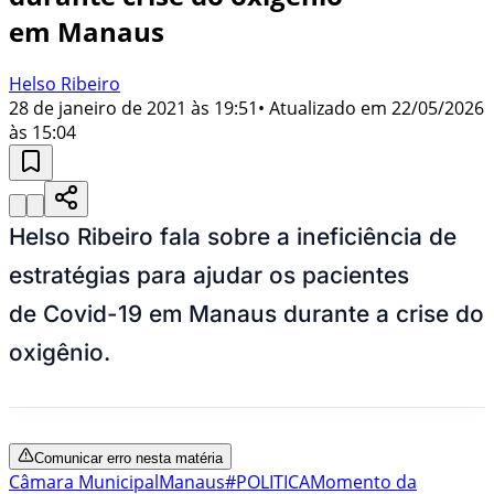
em Manaus
Helso Ribeiro
28 de janeiro de 2021 às 19:51
• Atualizado em
22/05/2026
às 15:04
Helso Ribeiro fala sobre a ineficiência de
estratégias para ajudar os pacientes
de Covid-19 em Manaus durante a crise do
oxigênio.
Comunicar erro nesta matéria
Câmara Municipal
Manaus
#POLITICA
Momento da