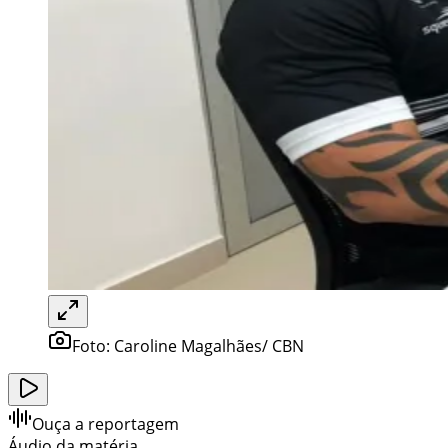
Foto:
Caroline Magalhães/ CBN
Ouça a reportagem
Áudio da matéria