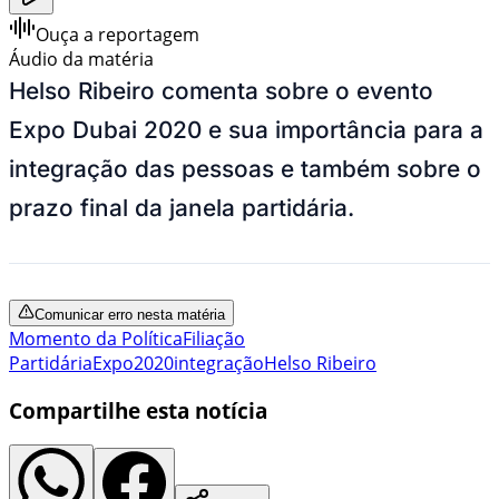
Ouça a reportagem
Áudio da matéria
Helso Ribeiro comenta sobre o evento
Expo Dubai 2020 e sua importância para a
integração das pessoas e também sobre o
prazo final da janela partidária.
Comunicar erro nesta matéria
Momento da Política
Filiação
Partidária
Expo2020
integração
Helso Ribeiro
Compartilhe esta notícia