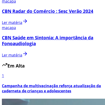
macapa
CBN Radar do Comércio : Sesc Verão 2024
Ler matéria
macapa
CBN Saúde em Sintonia: A importância da
Fonoaudiologia
Ler matéria
Em Alta
1
Campanha de multivacinação reforça atualização da
caderneta de crianças e adolescentes