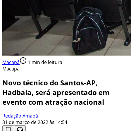
Macapá
1
min de leitura
Macapá
Novo técnico do Santos-AP,
Hadbala, será apresentado em
evento com atração nacional
Redação Amapá
31 de março de 2022 às 14:54