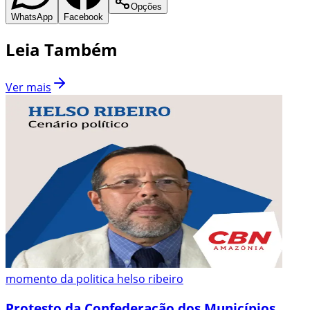
Opções
WhatsApp
Facebook
Leia Também
Ver mais
momento da politica helso ribeiro
Protesto da Confederação dos Municípios