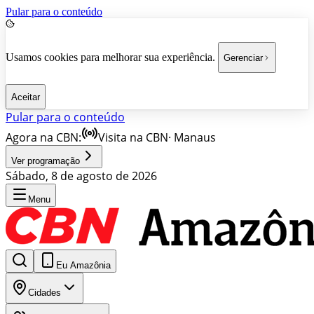
Pular para o conteúdo
Usamos cookies para melhorar sua experiência.
Gerenciar
Aceitar
Pular para o conteúdo
Agora na CBN:
Visita na CBN
·
Manaus
Ver programação
Sábado, 8 de agosto de 2026
Menu
Eu Amazônia
Cidades