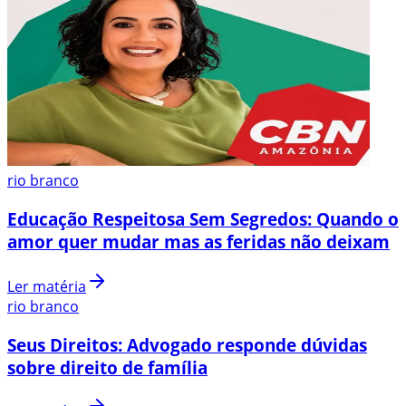
rio branco
Educação Respeitosa Sem Segredos: Quando o
amor quer mudar mas as feridas não deixam
Ler matéria
rio branco
Seus Direitos: Advogado responde dúvidas
sobre direito de família