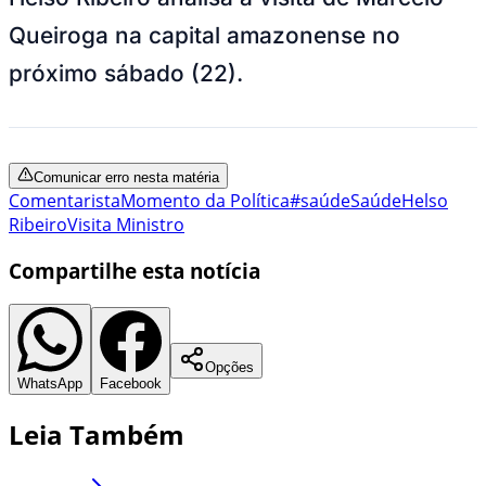
Queiroga na capital amazonense no
próximo sábado (22).
Comunicar erro nesta matéria
Comentarista
Momento da Política
#saúde
Saúde
Helso
Ribeiro
Visita Ministro
Compartilhe esta notícia
Opções
WhatsApp
Facebook
Leia Também