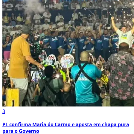
3
PL confirma Maria do Carmo e aposta em chapa pura
para o Governo