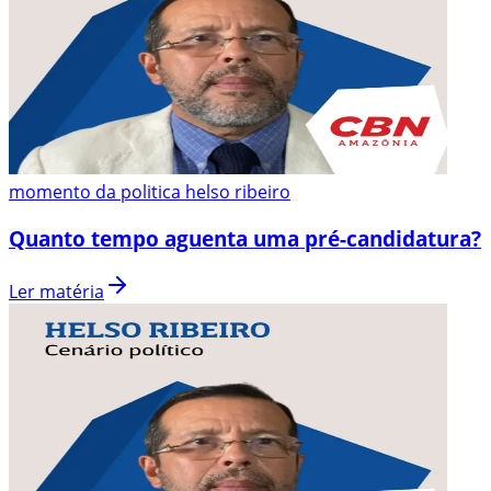
momento da politica helso ribeiro
Quanto tempo aguenta uma pré-candidatura?
Ler matéria