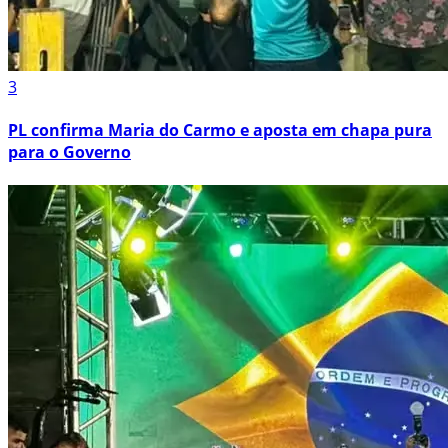
3
PL confirma Maria do Carmo e aposta em chapa pura
para o Governo