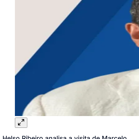
Helso Ribeiro analisa a visita de Marcelo