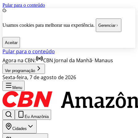
Pular para o conteúdo
Usamos cookies para melhorar sua experiência.
Gerenciar
Aceitar
Pular para o conteúdo
Agora na CBN:
CBN Jornal da Manhã
·
Manaus
Ver programação
Sexta-feira, 7 de agosto de 2026
Menu
Eu Amazônia
Cidades