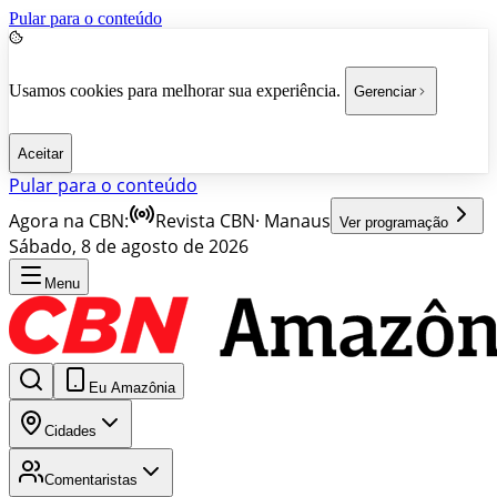
Pular para o conteúdo
Usamos cookies para melhorar sua experiência.
Gerenciar
Aceitar
Pular para o conteúdo
Agora na CBN:
Revista CBN
·
Manaus
Ver programação
Sábado, 8 de agosto de 2026
Menu
Eu Amazônia
Cidades
Comentaristas