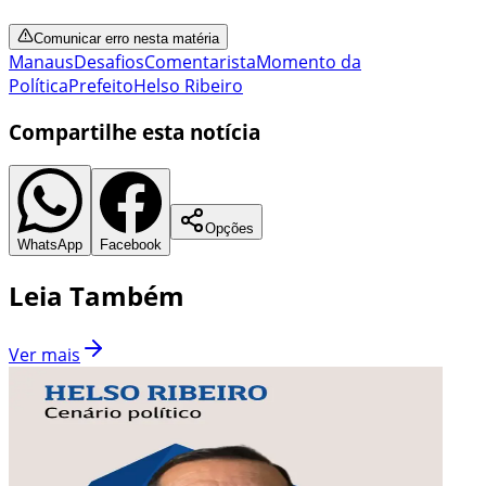
Comunicar erro nesta matéria
Manaus
Desafios
Comentarista
Momento da
Política
Prefeito
Helso Ribeiro
Compartilhe esta notícia
Opções
WhatsApp
Facebook
Leia Também
Ver mais