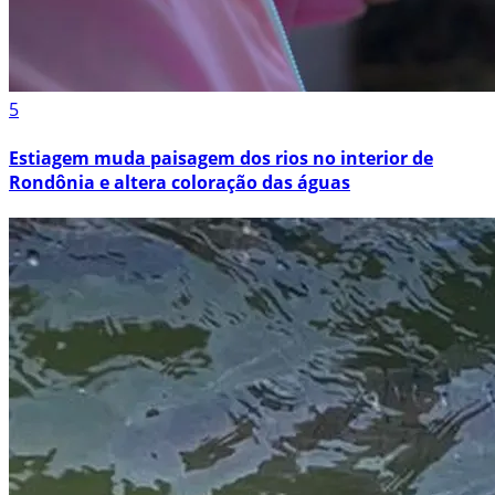
5
Estiagem muda paisagem dos rios no interior de
Rondônia e altera coloração das águas