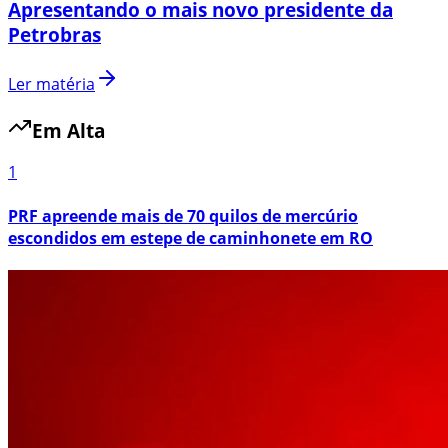
Apresentando o mais novo presidente da
Petrobras
Ler matéria
Em Alta
1
PRF apreende mais de 70 quilos de mercúrio
escondidos em estepe de caminhonete em RO