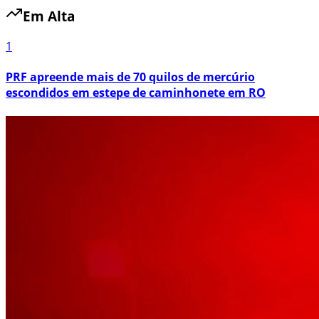
Em Alta
1
PRF apreende mais de 70 quilos de mercúrio
escondidos em estepe de caminhonete em RO