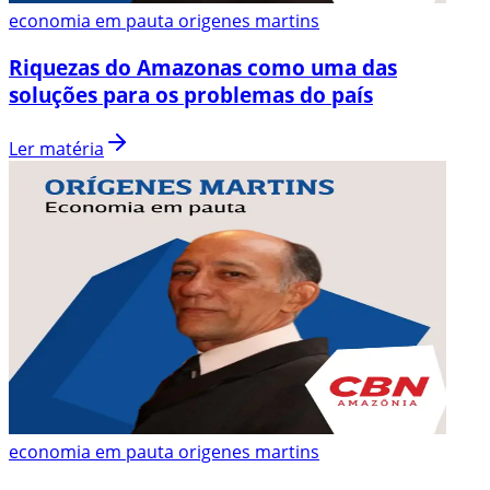
economia em pauta origenes martins
Riquezas do Amazonas como uma das
soluções para os problemas do país
Ler matéria
economia em pauta origenes martins