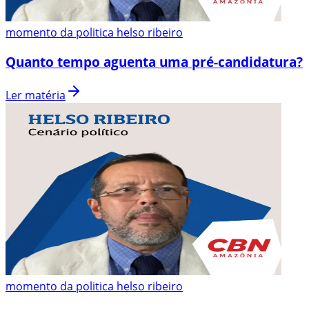
momento da politica helso ribeiro
Quanto tempo aguenta uma pré-candidatura?
Ler matéria
momento da politica helso ribeiro