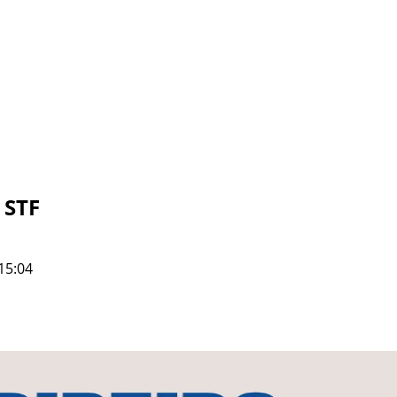
 STF
15:04