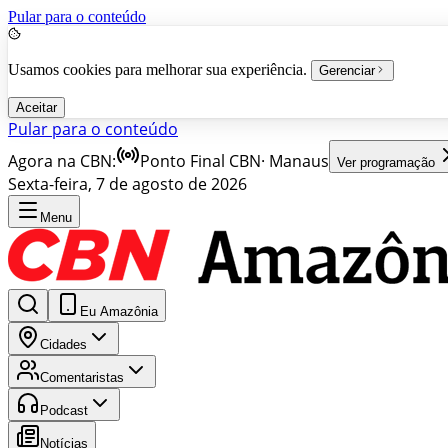
Pular para o conteúdo
Usamos cookies para melhorar sua experiência.
Gerenciar
Aceitar
Pular para o conteúdo
Agora na CBN:
Ponto Final CBN
·
Manaus
Ver programação
Sexta-feira, 7 de agosto de 2026
Menu
Eu Amazônia
Cidades
Comentaristas
Podcast
Notícias