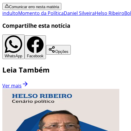
Comunicar erro nesta matéria
indulto
Momento da Política
Daniel Silveira
Helso Ribeiro
Bo
Compartilhe esta notícia
Opções
WhatsApp
Facebook
Leia Também
Ver mais