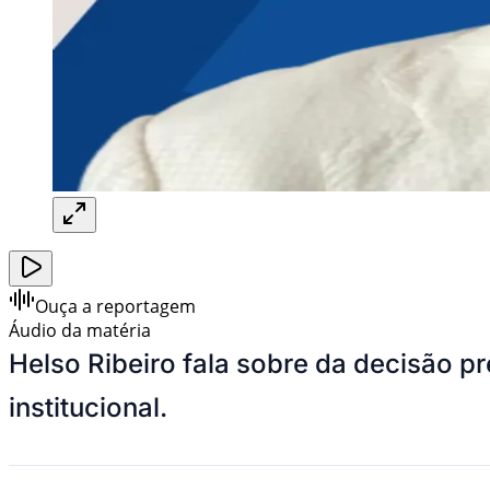
Ouça a reportagem
Áudio da matéria
Helso Ribeiro fala sobre da decisão p
institucional.