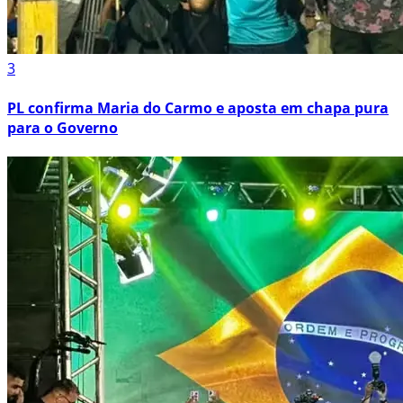
3
PL confirma Maria do Carmo e aposta em chapa pura
para o Governo