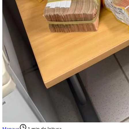
Manaus
1
min de leitura