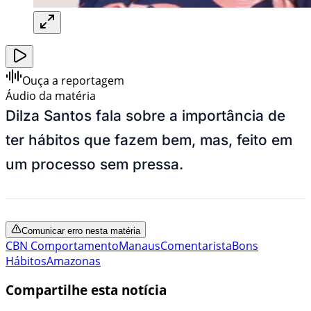
Ouça a reportagem
Áudio da matéria
Dilza Santos fala sobre a importância de
ter hábitos que fazem bem, mas, feito em
um processo sem pressa.
Comunicar erro nesta matéria
CBN Comportamento
Manaus
Comentarista
Bons
Hábitos
Amazonas
Compartilhe esta notícia