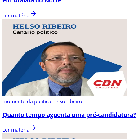
em Atalaia do Norte
Ler matéria
momento da politica helso ribeiro
Quanto tempo aguenta uma pré-candidatura?
Ler matéria