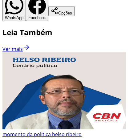
Opções
WhatsApp
Facebook
Leia Também
Ver mais
momento da politica helso ribeiro