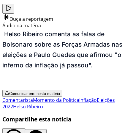
Ouça a reportagem
Áudio da matéria
Helso Ribeiro comenta as falas de
Bolsonaro sobre as Forças Armadas nas
eleições e Paulo Guedes que afirmou "o
inferno da inflação já passou".
Comunicar erro nesta matéria
Comentarista
Momento da Política
Inflação
Eleições
2022
Helso Ribeiro
Compartilhe esta notícia