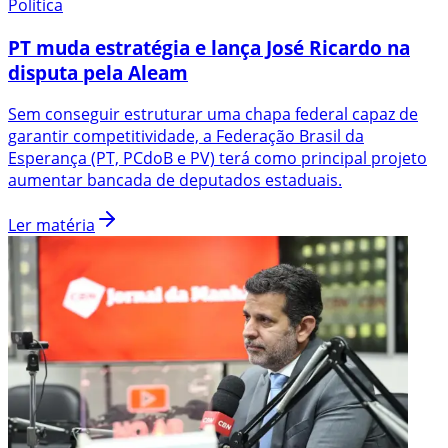
Política
PT muda estratégia e lança José Ricardo na
disputa pela Aleam
Sem conseguir estruturar uma chapa federal capaz de
garantir competitividade, a Federação Brasil da
Esperança (PT, PCdoB e PV) terá como principal projeto
aumentar bancada de deputados estaduais.
Ler matéria