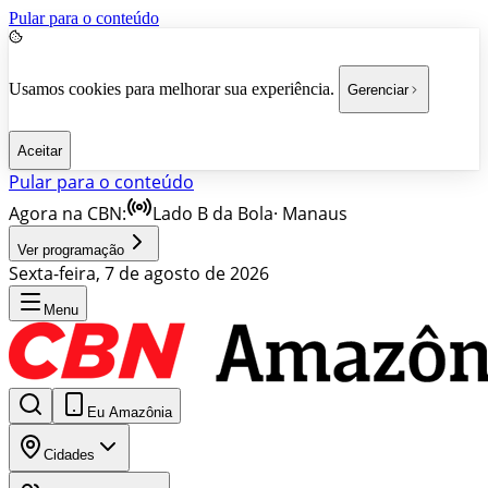
Pular para o conteúdo
Usamos cookies para melhorar sua experiência.
Gerenciar
Aceitar
Pular para o conteúdo
Agora na CBN:
Lado B da Bola
·
Manaus
Ver programação
Sexta-feira, 7 de agosto de 2026
Menu
Eu Amazônia
Cidades