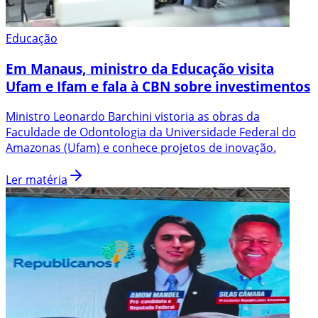
Educação
Em Manaus, ministro da Educação visita
Ufam e Ifam e fala à CBN sobre investimentos
Ministro Leonardo Barchini vistoria as obras da
Faculdade de Odontologia da Universidade Federal do
Amazonas (Ufam) e conhece projetos de inovação.
Ler matéria