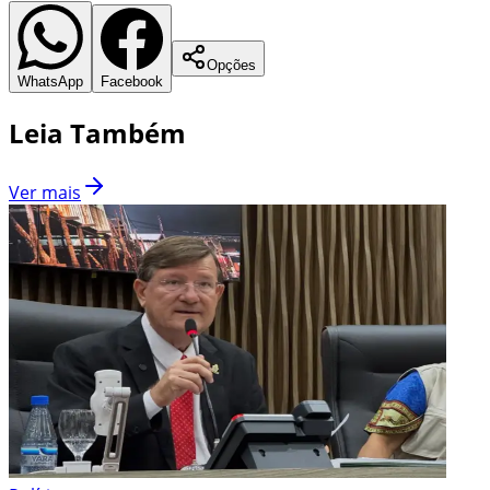
Opções
WhatsApp
Facebook
Leia Também
Ver mais