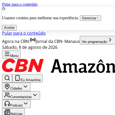
Pular para o conteúdo
Usamos cookies para melhorar sua experiência.
Gerenciar
Aceitar
Pular para o conteúdo
Agora na CBN:
Jornal da CBN
·
Manaus
Ver programação
Sábado, 8 de agosto de 2026
Menu
Eu Amazônia
Cidades
Comentaristas
Podcast
Notícias