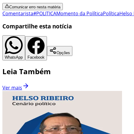
Comunicar erro nesta matéria
Comentarista
#POLITICA
Momento da Política
Política
Helso 
Compartilhe esta notícia
Opções
WhatsApp
Facebook
Leia Também
Ver mais