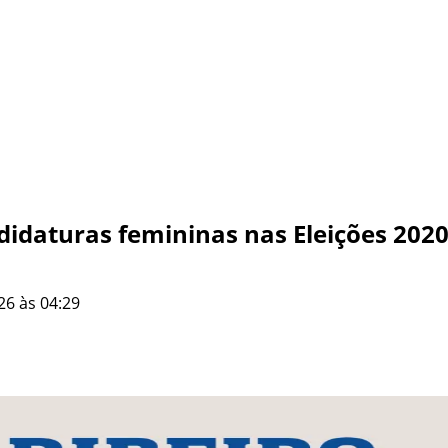
daturas femininas nas Eleições 202
26 às 04:29