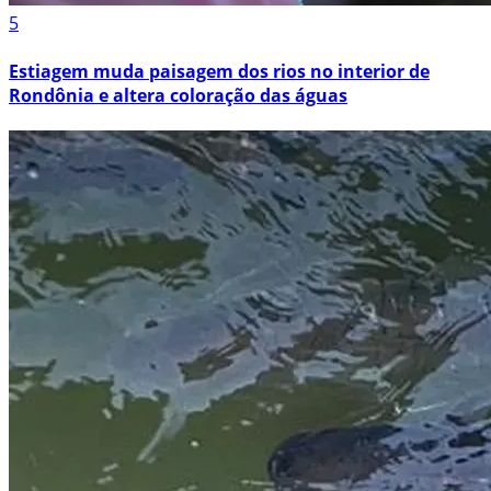
5
Estiagem muda paisagem dos rios no interior de
Rondônia e altera coloração das águas