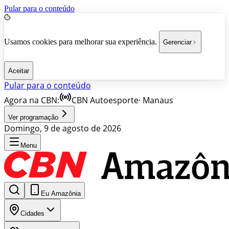
Pular para o conteúdo
Usamos cookies para melhorar sua experiência.
Gerenciar
Aceitar
Pular para o conteúdo
Agora na CBN:
CBN Autoesporte
·
Manaus
Ver programação
Domingo, 9 de agosto de 2026
Menu
Eu Amazônia
Cidades