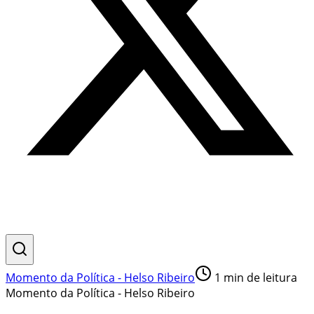
Momento da Política - Helso Ribeiro
1
min de leitura
Momento da Política - Helso Ribeiro