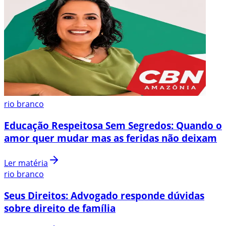
rio branco
Educação Respeitosa Sem Segredos: Quando o
amor quer mudar mas as feridas não deixam
Ler matéria
rio branco
Seus Direitos: Advogado responde dúvidas
sobre direito de família