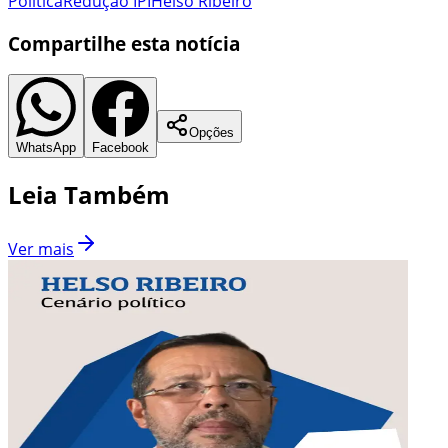
Política
Redução IPI
Helso Ribeiro
Compartilhe esta notícia
Opções
WhatsApp
Facebook
Leia Também
Ver mais