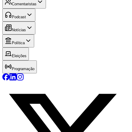
Comentaristas
Podcast
Notícias
Política
Eleições
Programação