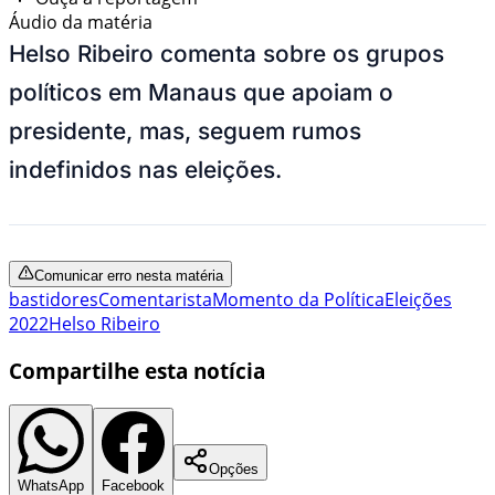
Áudio da matéria
Helso Ribeiro comenta sobre os grupos
políticos em Manaus que apoiam o
presidente, mas, seguem rumos
indefinidos nas eleições.
Comunicar erro nesta matéria
bastidores
Comentarista
Momento da Política
Eleições
2022
Helso Ribeiro
Compartilhe esta notícia
Opções
WhatsApp
Facebook