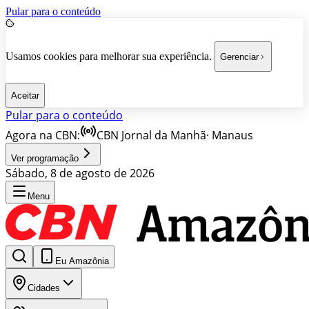
Pular para o conteúdo
Usamos cookies para melhorar sua experiência.
Gerenciar
Aceitar
Pular para o conteúdo
Agora na CBN:
CBN Jornal da Manhã
·
Manaus
Ver programação
Sábado, 8 de agosto de 2026
Menu
Eu Amazônia
Cidades