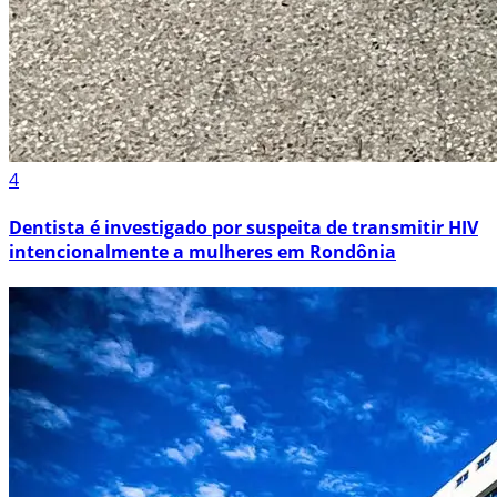
4
Dentista é investigado por suspeita de transmitir HIV
intencionalmente a mulheres em Rondônia