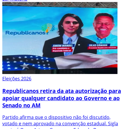
Eleições 2026
Republicanos retira da ata autorização para
apoiar qualquer candidato ao Governo e ao
Senado no AM
Partido afirma que o dispositivo não foi discutido,
votado e nem aprovado na convenção estadual. Sigla