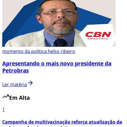
momento da politica helso ribeiro
Apresentando o mais novo presidente da
Petrobras
Ler matéria
Em Alta
1
Campanha de multivacinação reforça atualização da