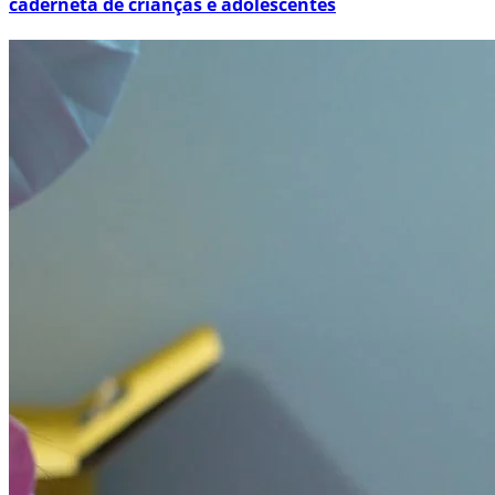
caderneta de crianças e adolescentes