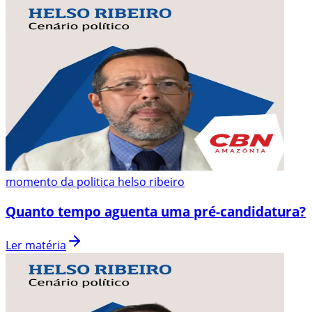
momento da politica helso ribeiro
Quanto tempo aguenta uma pré-candidatura?
Ler matéria