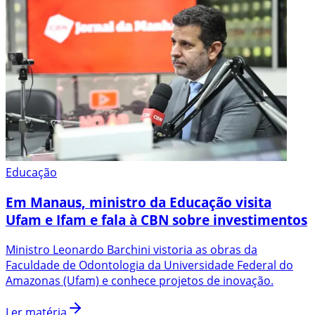
Educação
Em Manaus, ministro da Educação visita
Ufam e Ifam e fala à CBN sobre investimentos
Ministro Leonardo Barchini vistoria as obras da
Faculdade de Odontologia da Universidade Federal do
Amazonas (Ufam) e conhece projetos de inovação.
Ler matéria