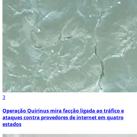
3
Operação Quirinus mira facção ligada ao tráfico e
ataques contra provedores de internet em quatro
estados