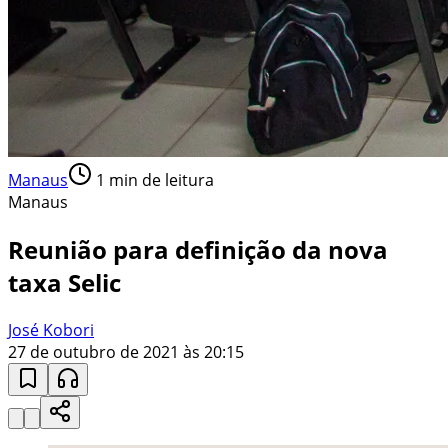
Manaus
1
min de leitura
Manaus
Reunião para definição da nova
taxa Selic
José Kobori
27 de outubro de 2021 às 20:15