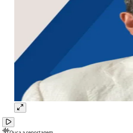
Ouça a reportagem