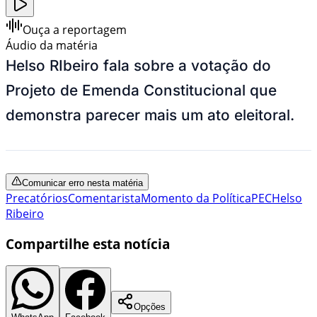
Ouça a reportagem
Áudio da matéria
Helso RIbeiro fala sobre a votação do
Projeto de Emenda Constitucional que
demonstra parecer mais um ato eleitoral.
Comunicar erro nesta matéria
Precatórios
Comentarista
Momento da Política
PEC
Helso
Ribeiro
Compartilhe esta notícia
Opções