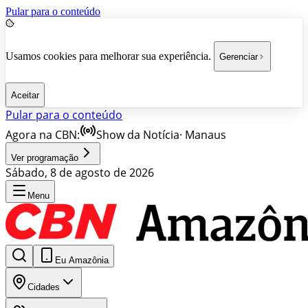
Pular para o conteúdo
Usamos cookies para melhorar sua experiência.
Gerenciar
Aceitar
Pular para o conteúdo
Agora na CBN:
Show da Notícia
·
Manaus
Ver programação
Sábado, 8 de agosto de 2026
Menu
Eu Amazônia
Cidades