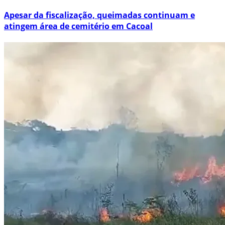
Apesar da fiscalização, queimadas continuam e
atingem área de cemitério em Cacoal