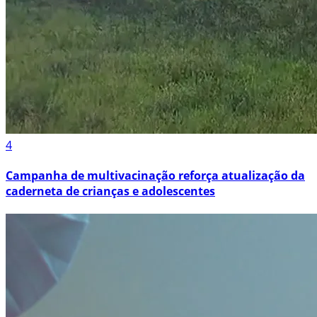
4
Campanha de multivacinação reforça atualização da
caderneta de crianças e adolescentes