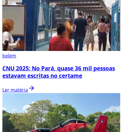
belem
CNU 2025: No Pará, quase 36 mil pessoas
estavam escritas no certame
Ler matéria