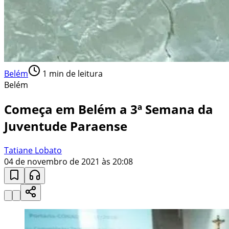
Belém
1
min de leitura
Belém
Começa em Belém a 3ª Semana da
Juventude Paraense
Tatiane Lobato
04 de novembro de 2021 às 20:08