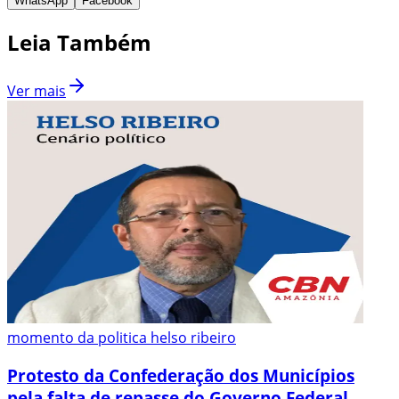
WhatsApp
Facebook
Leia Também
Ver mais
momento da politica helso ribeiro
Protesto da Confederação dos Municípios
pela falta de repasse do Governo Federal