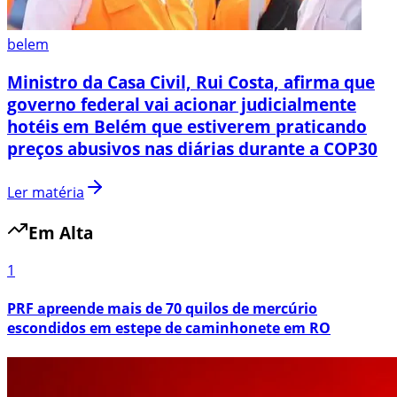
belem
Ministro da Casa Civil, Rui Costa, afirma que
governo federal vai acionar judicialmente
hotéis em Belém que estiverem praticando
preços abusivos nas diárias durante a COP30
Ler matéria
Em Alta
1
PRF apreende mais de 70 quilos de mercúrio
escondidos em estepe de caminhonete em RO