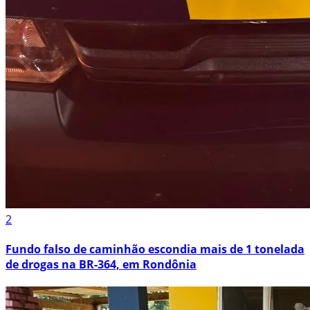
2
Fundo falso de caminhão escondia mais de 1 tonelada
de drogas na BR-364, em Rondônia