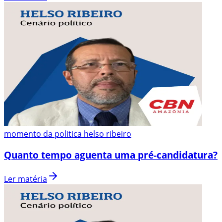
momento da politica helso ribeiro
Quanto tempo aguenta uma pré-candidatura?
Ler matéria