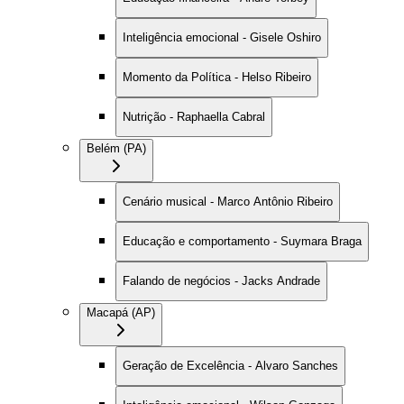
Inteligência emocional - Gisele Oshiro
Momento da Política - Helso Ribeiro
Nutrição - Raphaella Cabral
Belém (PA)
Cenário musical - Marco Antônio Ribeiro
Educação e comportamento - Suymara Braga
Falando de negócios - Jacks Andrade
Macapá (AP)
Geração de Excelência - Alvaro Sanches