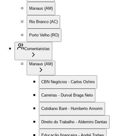
Manaus (AM)
Rio Branco (AC)
Porto Velho (RO)
Comentaristas
Manaus (AM)
CBN Negócios - Carlos Oshiro
Carreiras - Durval Braga Neto
Cotidiano Baré - Humberto Amorim
Direito do Trabalho - Aldemiro Dantas
Educação financeira - André Torbey