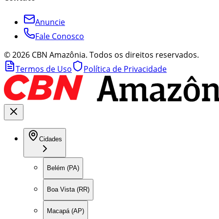
Anuncie
Fale Conosco
©
2026
CBN Amazônia. Todos os direitos reservados.
Termos de Uso
Política de Privacidade
Cidades
Belém (PA)
Boa Vista (RR)
Macapá (AP)