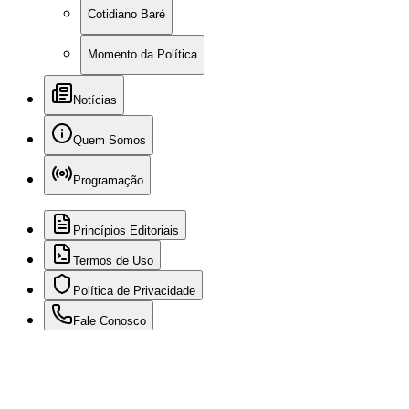
Cotidiano Baré
Momento da Política
Notícias
Quem Somos
Programação
Princípios Editoriais
Termos de Uso
Política de Privacidade
Fale Conosco