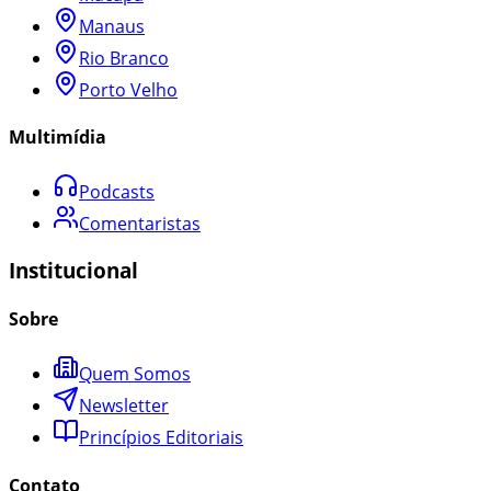
Manaus
Rio Branco
Porto Velho
Multimídia
Podcasts
Comentaristas
Institucional
Sobre
Quem Somos
Newsletter
Princípios Editoriais
Contato