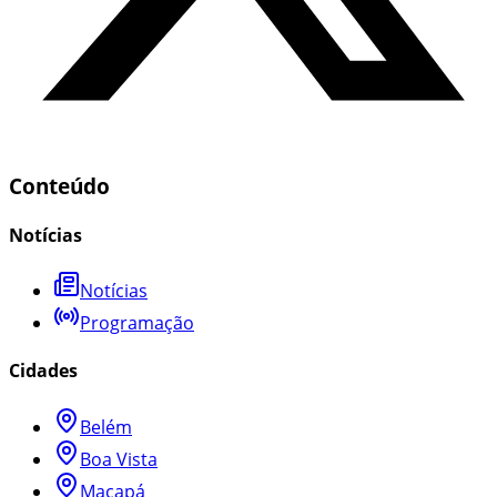
Conteúdo
Notícias
Notícias
Programação
Cidades
Belém
Boa Vista
Macapá