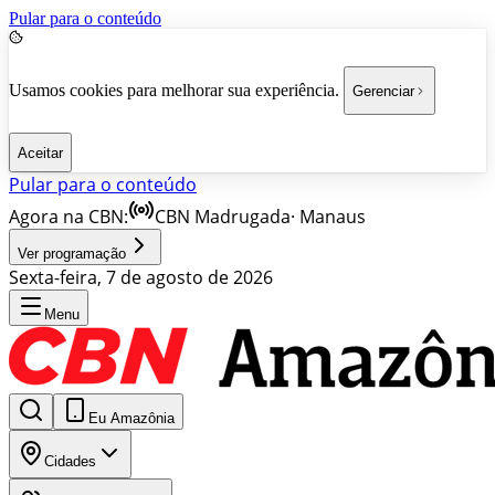
Pular para o conteúdo
Usamos cookies para melhorar sua experiência.
Gerenciar
Aceitar
Pular para o conteúdo
Agora na CBN:
CBN Madrugada
·
Manaus
Ver programação
Sexta-feira, 7 de agosto de 2026
Menu
Eu Amazônia
Cidades