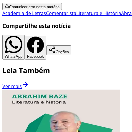
Comunicar erro nesta matéria
Academia de Letras
Comentarista
Literatura e História
Abra
Compartilhe esta notícia
Opções
WhatsApp
Facebook
Leia Também
Ver mais