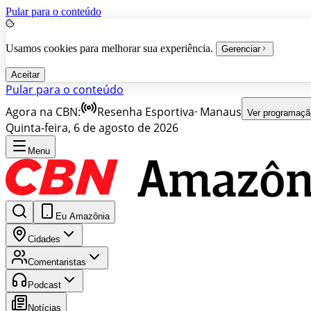
Pular para o conteúdo
Usamos cookies para melhorar sua experiência.
Gerenciar
Aceitar
Pular para o conteúdo
Agora na CBN:
Resenha Esportiva
·
Manaus
Ver programaçã
Quinta-feira, 6 de agosto de 2026
Menu
Eu Amazônia
Cidades
Comentaristas
Podcast
Notícias