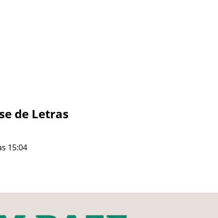
e de Letras
às 15:04