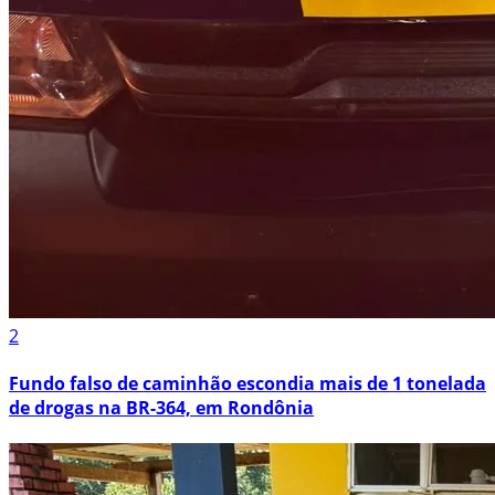
2
Fundo falso de caminhão escondia mais de 1 tonelada
de drogas na BR-364, em Rondônia