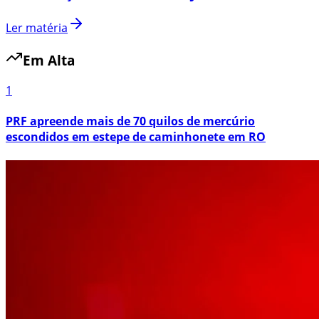
Ler matéria
Em Alta
1
PRF apreende mais de 70 quilos de mercúrio
escondidos em estepe de caminhonete em RO