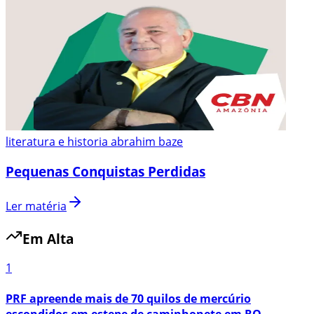
literatura e historia abrahim baze
Pequenas Conquistas Perdidas
Ler matéria
Em Alta
1
PRF apreende mais de 70 quilos de mercúrio
escondidos em estepe de caminhonete em RO