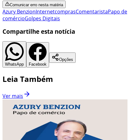
Comunicar erro nesta matéria
Azury Benzion
Internet
compras
Comentarista
Papo de
comércio
Golpes Digitais
Compartilhe esta notícia
Opções
WhatsApp
Facebook
Leia Também
Ver mais