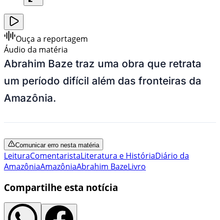
Ouça a reportagem
Áudio da matéria
Abrahim Baze traz uma obra que retrata
um período difícil além das fronteiras da
Amazônia.
Comunicar erro nesta matéria
Leitura
Comentarista
Literatura e História
Diário da
Amazônia
Amazônia
Abrahim Baze
Livro
Compartilhe esta notícia