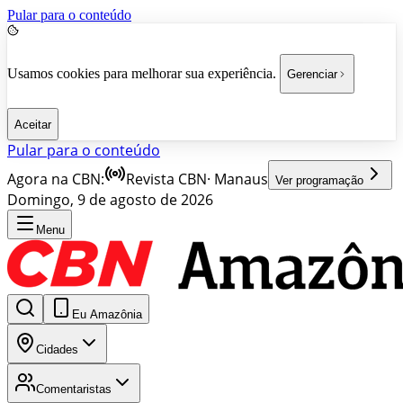
Pular para o conteúdo
Usamos cookies para melhorar sua experiência.
Gerenciar
Aceitar
Pular para o conteúdo
Agora na CBN:
Revista CBN
·
Manaus
Ver programação
Domingo, 9 de agosto de 2026
Menu
Eu Amazônia
Cidades
Comentaristas