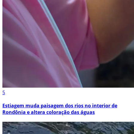
5
Estiagem muda paisagem dos rios no interior de
Rondônia e altera coloração das águas