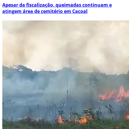
Apesar da fiscalização, queimadas continuam e
atingem área de cemitério em Cacoal