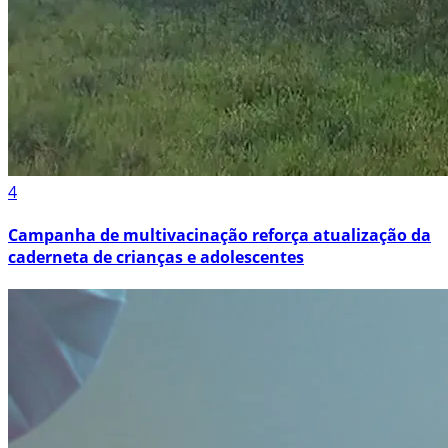
4
Campanha de multivacinação reforça atualização da
caderneta de crianças e adolescentes