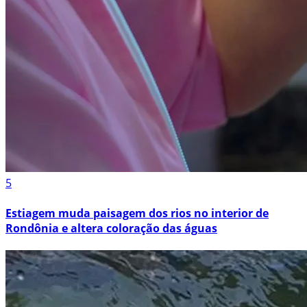
5
Estiagem muda paisagem dos rios no interior de
Rondônia e altera coloração das águas