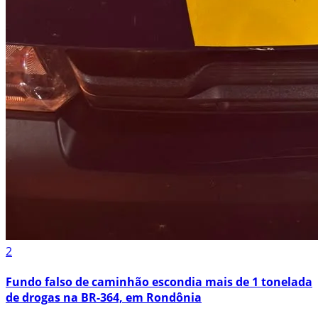
2
Fundo falso de caminhão escondia mais de 1 tonelada
de drogas na BR-364, em Rondônia