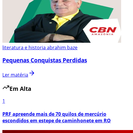
literatura e historia abrahim baze
Pequenas Conquistas Perdidas
Ler matéria
Em Alta
1
PRF apreende mais de 70 quilos de mercúrio
escondidos em estepe de caminhonete em RO