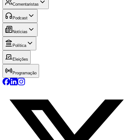
Comentaristas
Podcast
Notícias
Política
Eleições
Programação