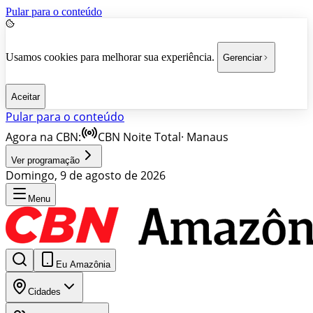
Pular para o conteúdo
Usamos cookies para melhorar sua experiência.
Gerenciar
Aceitar
Pular para o conteúdo
Agora na CBN:
CBN Noite Total
·
Manaus
Ver programação
Domingo, 9 de agosto de 2026
Menu
Eu Amazônia
Cidades