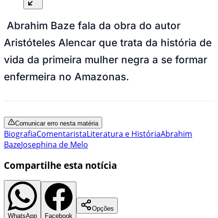
Abrahim Baze fala da obra do autor
Aristóteles Alencar que trata da história de
vida da primeira mulher negra a se formar
enfermeira no Amazonas.
Comunicar erro nesta matéria
Biografia
Comentarista
Literatura e História
Abrahim
Baze
Josephina de Melo
Compartilhe esta notícia
Opções
WhatsApp
Facebook