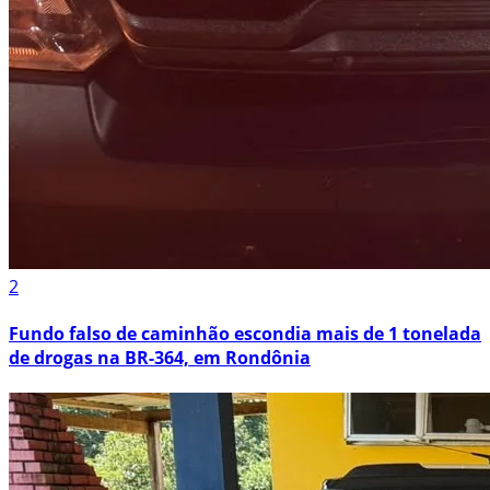
2
Fundo falso de caminhão escondia mais de 1 tonelada
de drogas na BR-364, em Rondônia