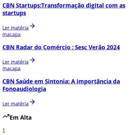
CBN Startups:Transformação digital com as
startups
Ler matéria
macapa
CBN Radar do Comércio : Sesc Verão 2024
Ler matéria
macapa
CBN Saúde em Sintonia: A importância da
Fonoaudiologia
Ler matéria
Em Alta
1