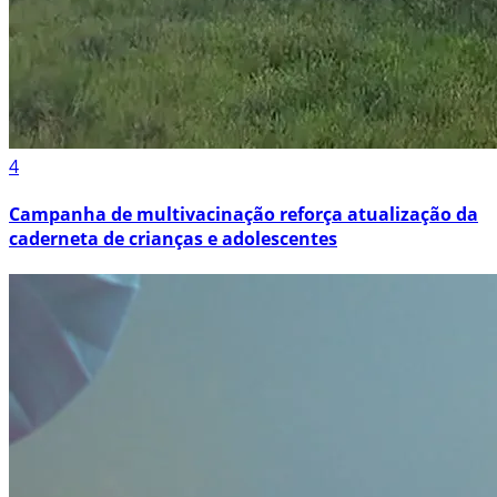
4
Campanha de multivacinação reforça atualização da
caderneta de crianças e adolescentes