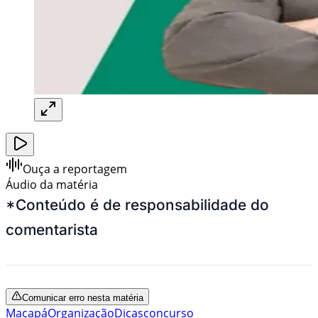
Ouça a reportagem
Áudio da matéria
*Conteúdo é de responsabilidade do
comentarista
Comunicar erro nesta matéria
Macapá
Organização
Dicas
concurso