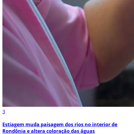
3
Estiagem muda paisagem dos rios no interior de
Rondônia e altera coloração das águas