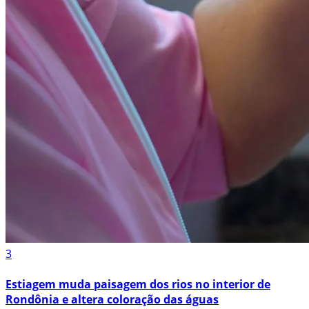
3
Estiagem muda paisagem dos rios no interior de
Rondônia e altera coloração das águas