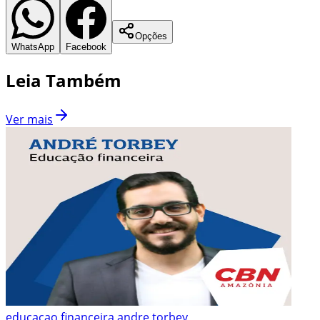
Opções
WhatsApp
Facebook
Leia Também
Ver mais
educacao financeira andre torbey