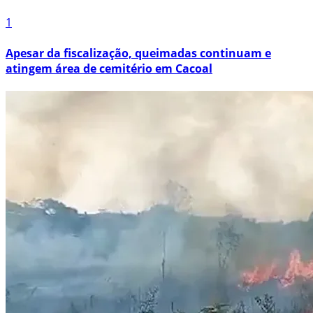
1
Apesar da fiscalização, queimadas continuam e
atingem área de cemitério em Cacoal