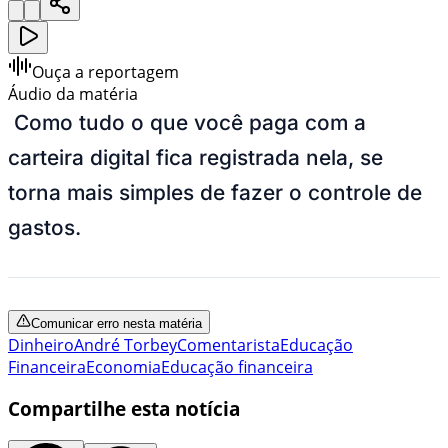
Ouça a reportagem
Áudio da matéria
Como tudo o que você paga com a
carteira digital fica registrada nela, se
torna mais simples de fazer o controle de
gastos.
Comunicar erro nesta matéria
Dinheiro
André Torbey
Comentarista
Educação
Financeira
Economia
Educação financeira
Compartilhe esta notícia