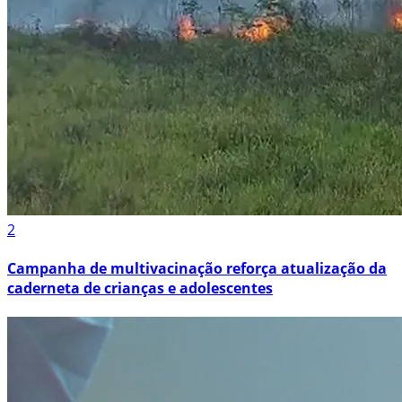
2
Campanha de multivacinação reforça atualização da
caderneta de crianças e adolescentes