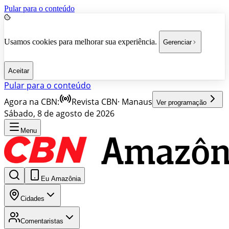
Pular para o conteúdo
Usamos cookies para melhorar sua experiência.
Gerenciar
Aceitar
Pular para o conteúdo
Agora na CBN:
Revista CBN
·
Manaus
Ver programação
Sábado, 8 de agosto de 2026
Menu
Eu Amazônia
Cidades
Comentaristas