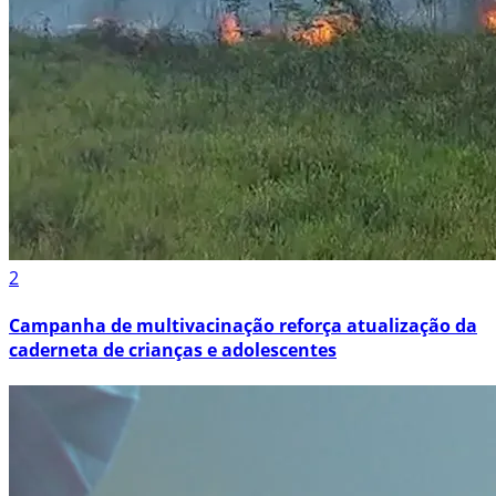
2
Campanha de multivacinação reforça atualização da
caderneta de crianças e adolescentes