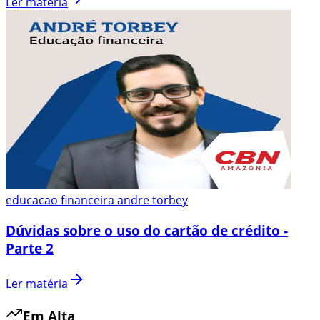
Ler matéria
educacao financeira andre torbey
Dúvidas sobre o uso do cartão de crédito -
Parte 2
Ler matéria
Em Alta