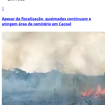
1
Apesar da fiscalização, queimadas continuam e
atingem área de cemitério em Cacoal