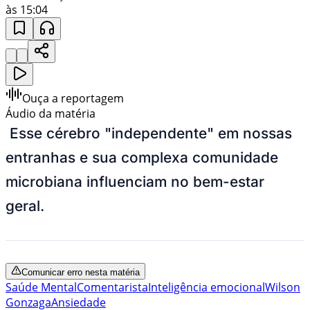
às 15:04
Ouça a reportagem
Áudio da matéria
Esse cérebro "independente" em nossas
entranhas e sua complexa comunidade
microbiana influenciam no bem-estar
geral.
Comunicar erro nesta matéria
Saúde Mental
Comentarista
Inteligência emocional
Wilson
Gonzaga
Ansiedade