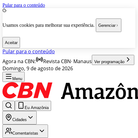
Pular para o conteúdo
Usamos cookies para melhorar sua experiência.
Gerenciar
Aceitar
Pular para o conteúdo
Agora na CBN:
Revista CBN
·
Manaus
Ver programação
Domingo, 9 de agosto de 2026
Menu
Eu Amazônia
Cidades
Comentaristas