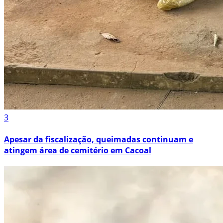
3
Apesar da fiscalização, queimadas continuam e
atingem área de cemitério em Cacoal