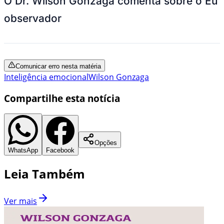
O Dr. Wilson Gonzaga comenta sobre o Eu
observador
Comunicar erro nesta matéria
Inteligência emocional
Wilson Gonzaga
Compartilhe esta notícia
Opções
WhatsApp
Facebook
Leia Também
Ver mais