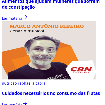
Alimentos que ajudam mulheres que sofrem
de constipação
Ler matéria
nutricao raphaella cabral
Cuidados necessários no consumo das frutas
Ler matéria