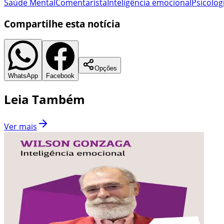
Saúde Mental
Comentarista
Inteligência emocional
Psicolog
Compartilhe esta notícia
Opções
WhatsApp
Facebook
Leia Também
Ver mais