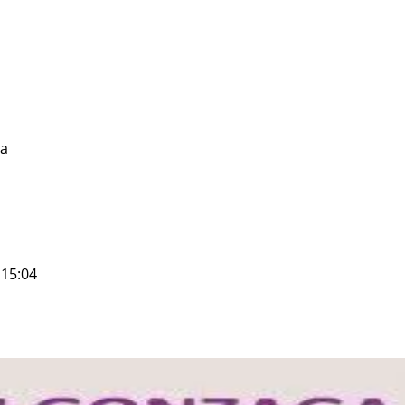
ra
 15:04