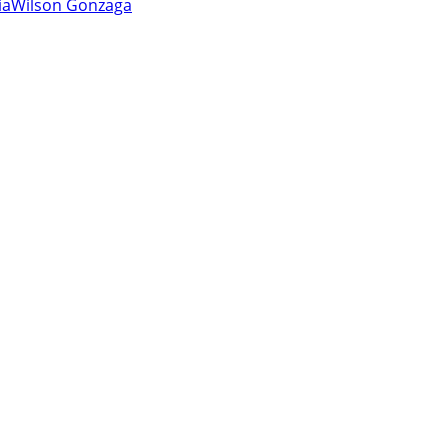
ia
Wilson Gonzaga