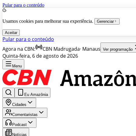
Pular para o conteúdo
Usamos cookies para melhorar sua experiência.
Gerenciar
Aceitar
Pular para o conteúdo
Agora na CBN:
CBN Madrugada
·
Manaus
Ver programação
Quinta-feira, 6 de agosto de 2026
Menu
Eu Amazônia
Cidades
Comentaristas
Podcast
Notícias