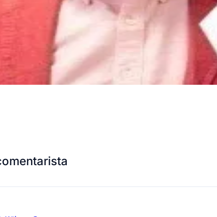
comentarista