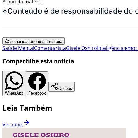
Áudio da matéria
*Conteúdo é de responsabilidade do 
Comunicar erro nesta matéria
Saúde Mental
Comentarista
Gisele Oshiro
Inteligência emoc
Compartilhe esta notícia
Opções
WhatsApp
Facebook
Leia Também
Ver mais