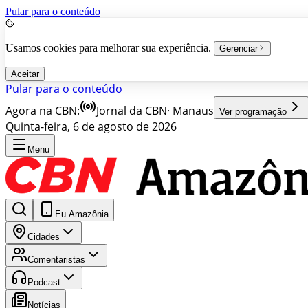
Pular para o conteúdo
Usamos cookies para melhorar sua experiência.
Gerenciar
Aceitar
Pular para o conteúdo
Agora na CBN:
Jornal da CBN
·
Manaus
Ver programação
Quinta-feira, 6 de agosto de 2026
Menu
Eu Amazônia
Cidades
Comentaristas
Podcast
Notícias