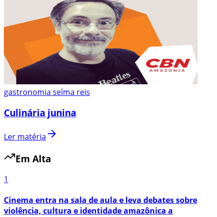
gastronomia selma reis
Culinária junina
Ler matéria
Em Alta
1
Cinema entra na sala de aula e leva debates sobre
violência, cultura e identidade amazônica a