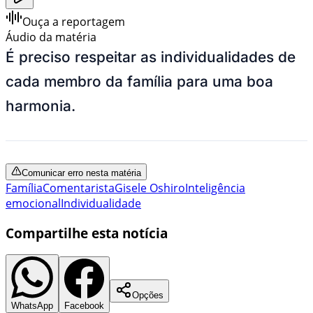
Ouça a reportagem
Áudio da matéria
É preciso respeitar as individualidades de
cada membro da família para uma boa
harmonia.
Comunicar erro nesta matéria
Família
Comentarista
Gisele Oshiro
Inteligência
emocional
Individualidade
Compartilhe esta notícia
Opções
WhatsApp
Facebook