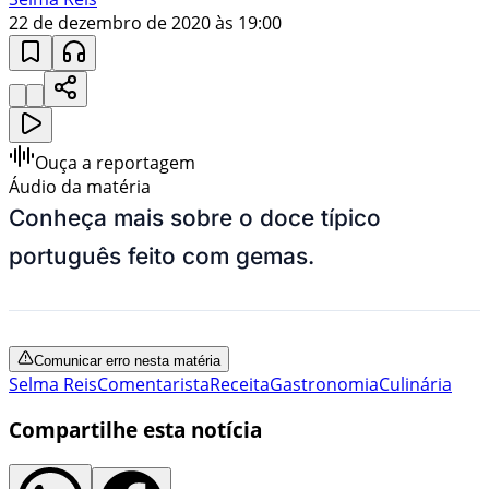
22 de dezembro de 2020 às 19:00
Ouça a reportagem
Áudio da matéria
Conheça mais sobre o doce típico
português feito com gemas.
Comunicar erro nesta matéria
Selma Reis
Comentarista
Receita
Gastronomia
Culinária
Compartilhe esta notícia