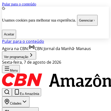
Pular para o conteúdo
Usamos cookies para melhorar sua experiência.
Gerenciar
Aceitar
Pular para o conteúdo
Agora na CBN:
CBN Jornal da Manhã
·
Manaus
Ver programação
Sexta-feira, 7 de agosto de 2026
Menu
Eu Amazônia
Cidades