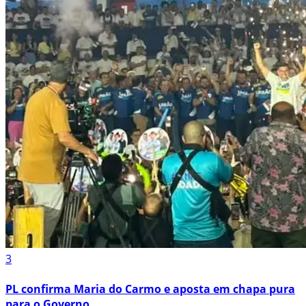
3
PL confirma Maria do Carmo e aposta em chapa pura
para o Governo