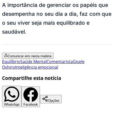
A importância de gerenciar os papéis que
desempenha no seu dia a dia, faz com que
o seu viver seja mais equilibrado e
saudável.
Comunicar erro nesta matéria
Equilíbrio
Saúde Mental
Comentarista
Gisele
Oshiro
Inteligência emocional
Compartilhe esta notícia
Opções
WhatsApp
Facebook