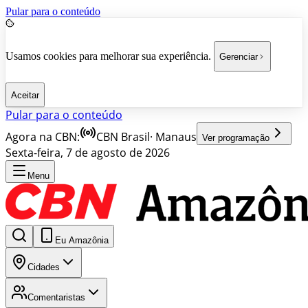
Pular para o conteúdo
Usamos cookies para melhorar sua experiência.
Gerenciar
Aceitar
Pular para o conteúdo
Agora na CBN:
CBN Brasil
·
Manaus
Ver programação
Sexta-feira, 7 de agosto de 2026
Menu
Eu Amazônia
Cidades
Comentaristas