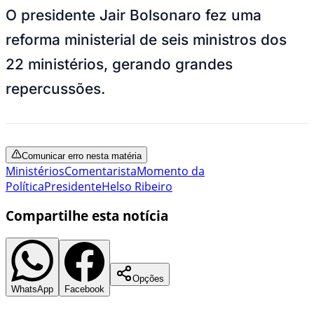
O
presidente Jair Bolsonaro fez uma
reforma ministerial de seis ministros dos
22 ministérios, gerando grandes
repercussões.
Comunicar erro nesta matéria
Ministérios
Comentarista
Momento da
Política
Presidente
Helso Ribeiro
Compartilhe esta notícia
Opções
WhatsApp
Facebook