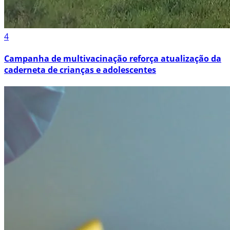
4
Campanha de multivacinação reforça atualização da
caderneta de crianças e adolescentes