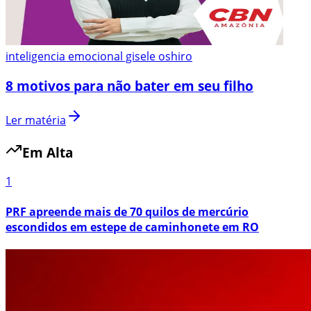
inteligencia emocional gisele oshiro
8 motivos para não bater em seu filho
Ler matéria
Em Alta
1
PRF apreende mais de 70 quilos de mercúrio
escondidos em estepe de caminhonete em RO