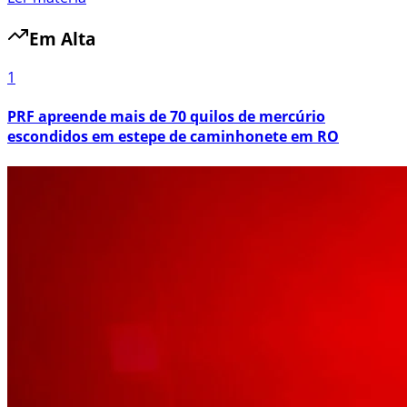
Em Alta
1
PRF apreende mais de 70 quilos de mercúrio
escondidos em estepe de caminhonete em RO