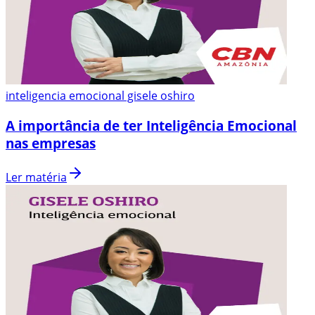
inteligencia emocional gisele oshiro
A importância de ter Inteligência Emocional
nas empresas
Ler matéria