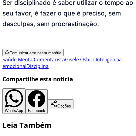
Ser disciplinado é saber utilizar o tempo ao
seu favor, é fazer o que é preciso, sem
desculpas, sem procrastinação.
Comunicar erro nesta matéria
Saúde Mental
Comentarista
Gisele Oshiro
Inteligência
emocional
Disciplina
Compartilhe esta notícia
Opções
WhatsApp
Facebook
Leia Também