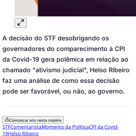
A decisão do STF desobrigando os
governadores do comparecimento à CPI
da Covid-19 gera polêmica em relação ao
chamado "ativismo judicial", Helso Ribeiro
faz uma análise de como essa decisão
pode ser favorável, ou não, ao governo.
Comunicar erro nesta matéria
STF
Comentarista
Momento da Política
CPI da Covid-
19
Helso Ribeiro