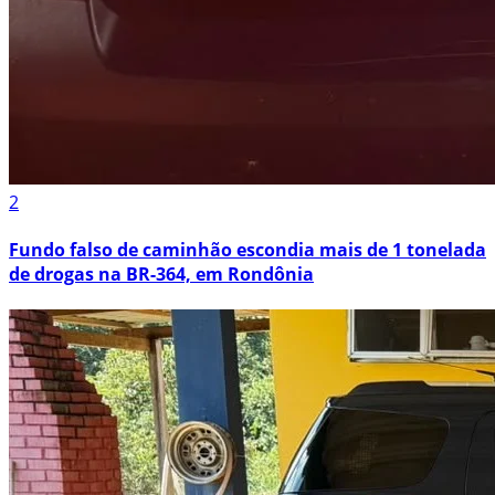
2
Fundo falso de caminhão escondia mais de 1 tonelada
de drogas na BR-364, em Rondônia