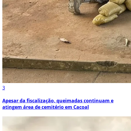
3
Apesar da fiscalização, queimadas continuam e
atingem área de cemitério em Cacoal