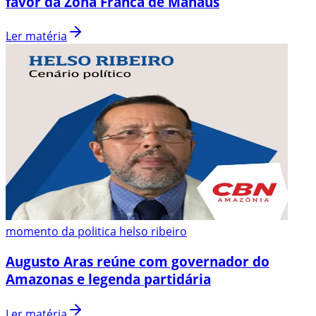
favor da Zona Franca de Manaus
Ler matéria
momento da politica helso ribeiro
Augusto Aras reúne com governador do
Amazonas e legenda partidária
Ler matéria