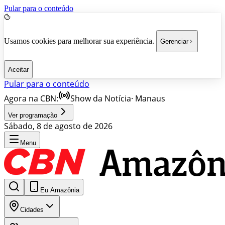
Pular para o conteúdo
Usamos cookies para melhorar sua experiência.
Gerenciar
Aceitar
Pular para o conteúdo
Agora na CBN:
Show da Notícia
·
Manaus
Ver programação
Sábado, 8 de agosto de 2026
Menu
Eu Amazônia
Cidades