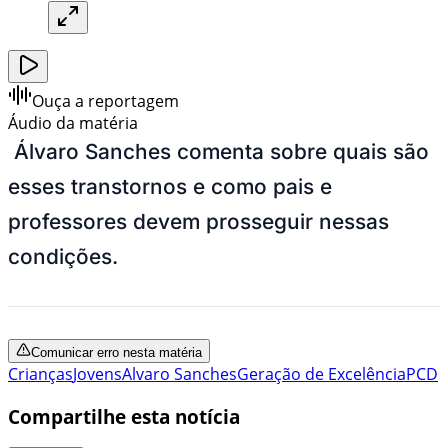
Ouça a reportagem
Áudio da matéria
Álvaro Sanches comenta sobre quais são
esses transtornos e como pais e
professores devem prosseguir nessas
condições.
Comunicar erro nesta matéria
Crianças
Jovens
Alvaro Sanches
Geração de Excelência
PCD
Compartilhe esta notícia