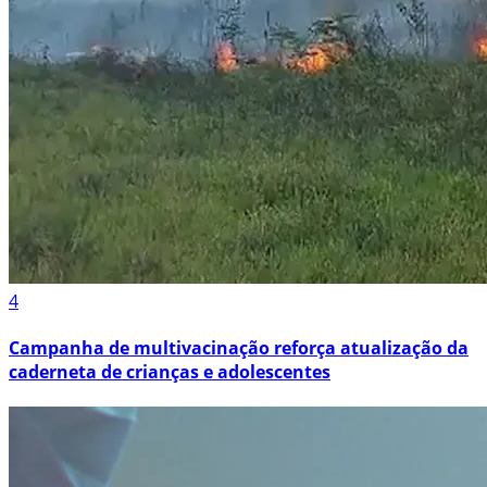
4
Campanha de multivacinação reforça atualização da
caderneta de crianças e adolescentes