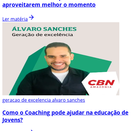
aproveitarem melhor o momento
Ler matéria
geracao de excelencia alvaro sanches
Como o Coaching pode ajudar na educação de
Jovens?