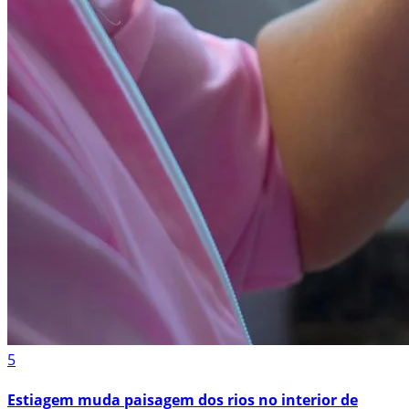
5
Estiagem muda paisagem dos rios no interior de