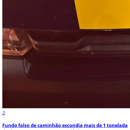
2
Fundo falso de caminhão escondia mais de 1 tonelada