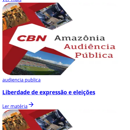
audiencia publica
Liberdade de expressão e eleições
Ler matéria