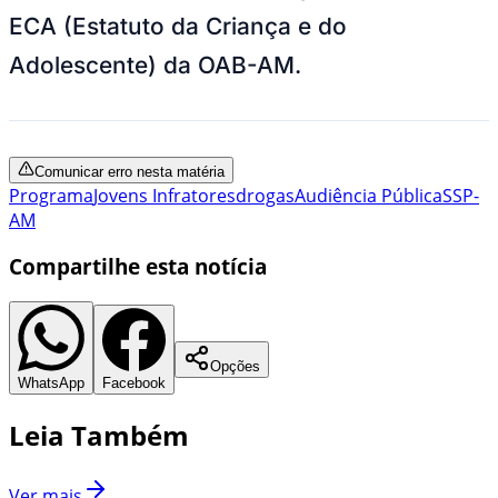
ECA (Estatuto da Criança e do
Adolescente) da OAB-AM.
Comunicar erro nesta matéria
Programa
Jovens Infratores
drogas
Audiência Pública
SSP-
AM
Compartilhe esta notícia
Opções
WhatsApp
Facebook
Leia Também
Ver mais