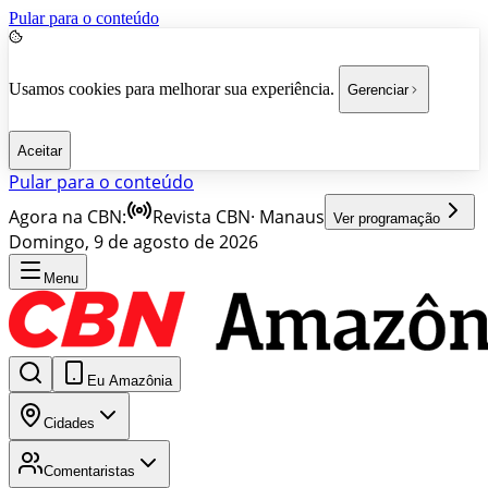
Pular para o conteúdo
Usamos cookies para melhorar sua experiência.
Gerenciar
Aceitar
Pular para o conteúdo
Agora na CBN:
Revista CBN
·
Manaus
Ver programação
Domingo, 9 de agosto de 2026
Menu
Eu Amazônia
Cidades
Comentaristas