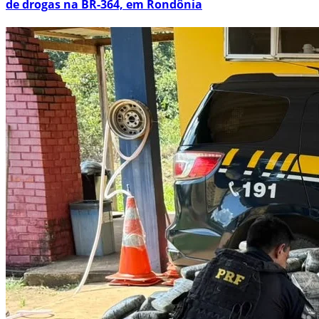
de drogas na BR-364, em Rondônia