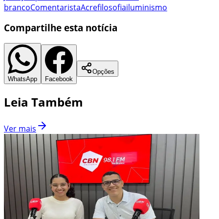
branco
Comentarista
Acre
filosofia
iluminismo
Compartilhe esta notícia
Opções
WhatsApp
Facebook
Leia Também
Ver mais