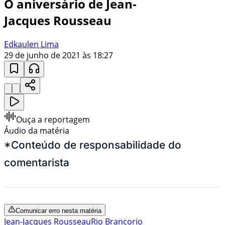
O aniversário de Jean-
Jacques Rousseau
Edkaulen Lima
29 de junho de 2021 às 18:27
Ouça a reportagem
Áudio da matéria
*Conteúdo de responsabilidade do
comentarista
Comunicar erro nesta matéria
Jean-Jacques Rousseau
Rio Branco
rio