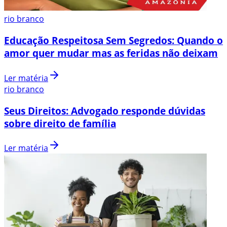
rio branco
Educação Respeitosa Sem Segredos: Quando o
amor quer mudar mas as feridas não deixam
Ler matéria
rio branco
Seus Direitos: Advogado responde dúvidas
sobre direito de família
Ler matéria