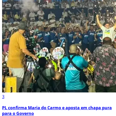
3
PL confirma Maria do Carmo e aposta em chapa pura
para o Governo