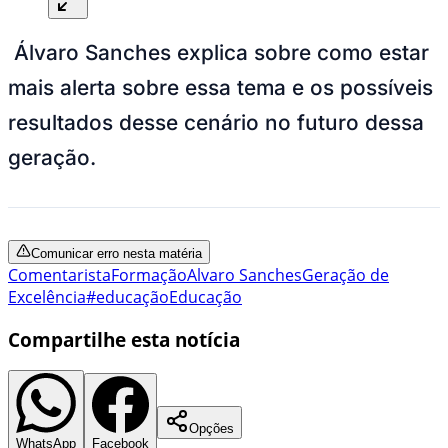
Álvaro Sanches explica sobre como estar
mais alerta sobre essa tema e os possíveis
resultados desse cenário no futuro dessa
geração.
Comunicar erro nesta matéria
Comentarista
Formação
Alvaro Sanches
Geração de
Excelência
#educação
Educação
Compartilhe esta notícia
Opções
WhatsApp
Facebook