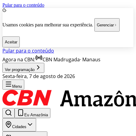
Pular para o conteúdo
Usamos cookies para melhorar sua experiência.
Gerenciar
Aceitar
Pular para o conteúdo
Agora na CBN:
CBN Madrugada
·
Manaus
Ver programação
Sexta-feira, 7 de agosto de 2026
Menu
Eu Amazônia
Cidades