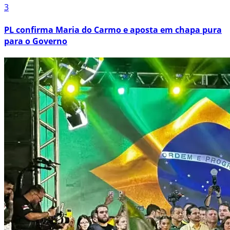
3
PL confirma Maria do Carmo e aposta em chapa pura
para o Governo