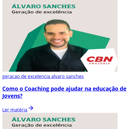
geracao de excelencia alvaro sanches
Como o Coaching pode ajudar na educação de
Jovens?
Ler matéria