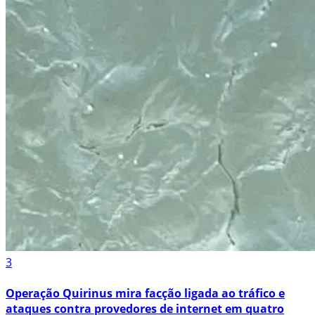
3
Operação Quirinus mira facção ligada ao tráfico e
ataques contra provedores de internet em quatro