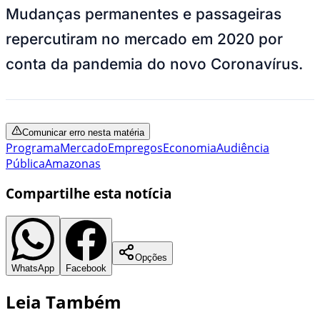
Mudanças permanentes e passageiras
repercutiram no mercado em 2020 por
conta da pandemia do novo Coronavírus.
Comunicar erro nesta matéria
Programa
Mercado
Empregos
Economia
Audiência
Pública
Amazonas
Compartilhe esta notícia
Opções
WhatsApp
Facebook
Leia Também