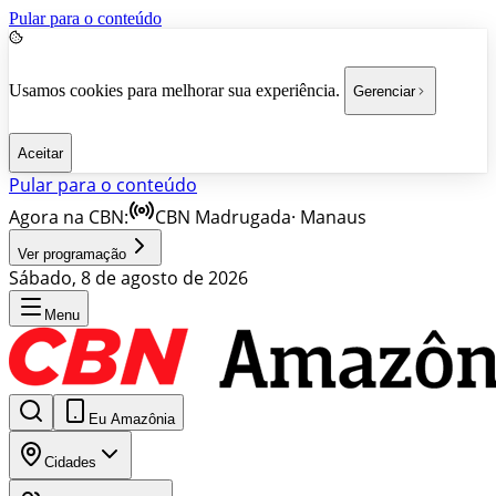
Pular para o conteúdo
Usamos cookies para melhorar sua experiência.
Gerenciar
Aceitar
Pular para o conteúdo
Agora na CBN:
CBN Madrugada
·
Manaus
Ver programação
Sábado, 8 de agosto de 2026
Menu
Eu Amazônia
Cidades