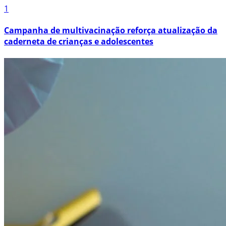
1
Campanha de multivacinação reforça atualização da
caderneta de crianças e adolescentes