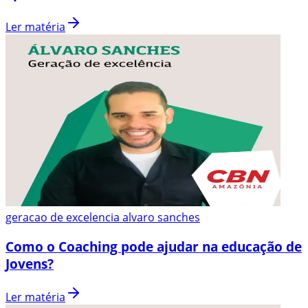
Ler matéria
geracao de excelencia alvaro sanches
Como o Coaching pode ajudar na educação de
Jovens?
Ler matéria