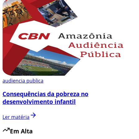
audiencia publica
Consequências da pobreza no
desenvolvimento infantil
Ler matéria
Em Alta