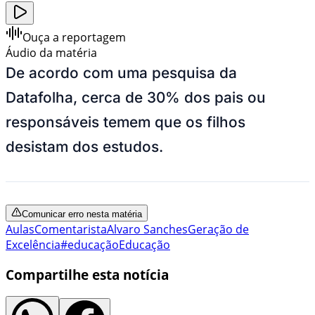
Ouça a reportagem
Áudio da matéria
De acordo com uma pesquisa da
Datafolha, cerca de 30% dos pais ou
responsáveis temem que os filhos
desistam dos estudos.
Comunicar erro nesta matéria
Aulas
Comentarista
Alvaro Sanches
Geração de
Excelência
#educação
Educação
Compartilhe esta notícia