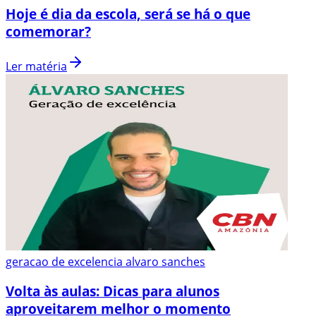
Hoje é dia da escola, será se há o que
comemorar?
Ler matéria
geracao de excelencia alvaro sanches
Volta às aulas: Dicas para alunos
aproveitarem melhor o momento