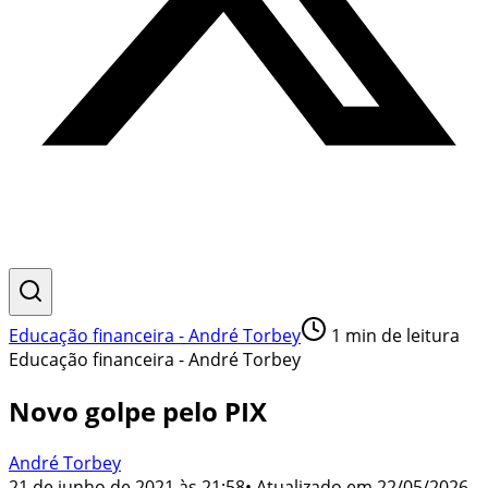
Educação financeira - André Torbey
1
min de leitura
Educação financeira - André Torbey
Novo golpe pelo PIX
André Torbey
21 de junho de 2021 às 21:58
• Atualizado em
22/05/2026