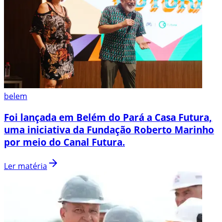
belem
Foi lançada em Belém do Pará a Casa Futura,
uma iniciativa da Fundação Roberto Marinho
por meio do Canal Futura.
Ler matéria