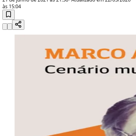
às 15:04