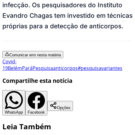
infecção. Os pesquisadores do Instituto
Evandro Chagas tem investido em técnicas
próprias para a detecção de anticorpos.
Comunicar erro nesta matéria
Covid-
19
Belém
Pará
Pesquisa
anticorpos
#pesquisa
variantes
Compartilhe esta notícia
Opções
WhatsApp
Facebook
Leia Também