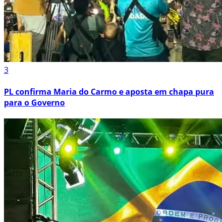
3
PL confirma Maria do Carmo e aposta em chapa pura
para o Governo