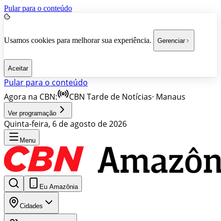
Pular para o conteúdo
Usamos cookies para melhorar sua experiência.
Gerenciar
Aceitar
Pular para o conteúdo
Agora na CBN:
CBN Tarde de Notícias
·
Manaus
Ver programação
Quinta-feira, 6 de agosto de 2026
Menu
Eu Amazônia
Cidades