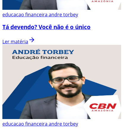
educacao financeira andre torbey
Tá devendo? Você não é o único
Ler matéria
educacao financeira andre torbey