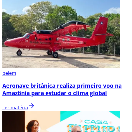
belem
Aeronave britânica realiza primeiro voo na
Amazônia para estudar o clima global
Ler matéria