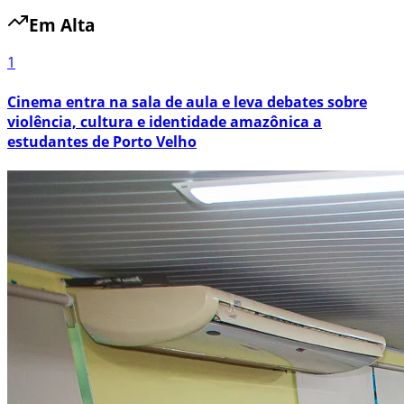
Em Alta
1
Cinema entra na sala de aula e leva debates sobre
violência, cultura e identidade amazônica a
estudantes de Porto Velho