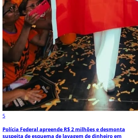
5
Polícia Federal apreende R$ 2 milhões e desmonta
suspeita de esquema de lavagem de dinheiro em