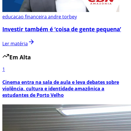
educacao financeira andre torbey
Investir também é ‘coisa de gente pequena’
Ler matéria
Em Alta
1
Cinema entra na sala de aula e leva debates sobre
violência, cultura e identidade amazônica a
estudantes de Porto Velho