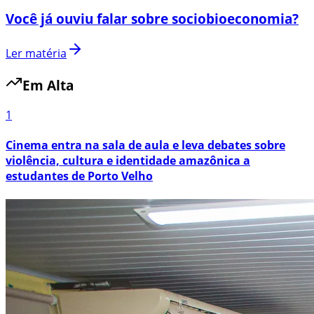
Você já ouviu falar sobre sociobioeconomia?
Ler matéria
Em Alta
1
Cinema entra na sala de aula e leva debates sobre
violência, cultura e identidade amazônica a
estudantes de Porto Velho