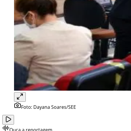
Foto:
Dayana Soares/SEE
Ouça a reportagem