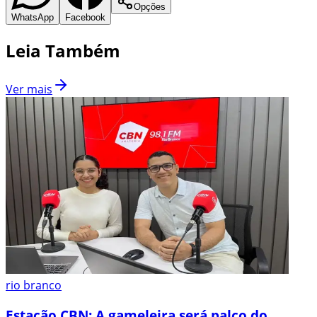
Opções
WhatsApp
Facebook
Leia Também
Ver mais
rio branco
Estação CBN: A gameleira será palco do