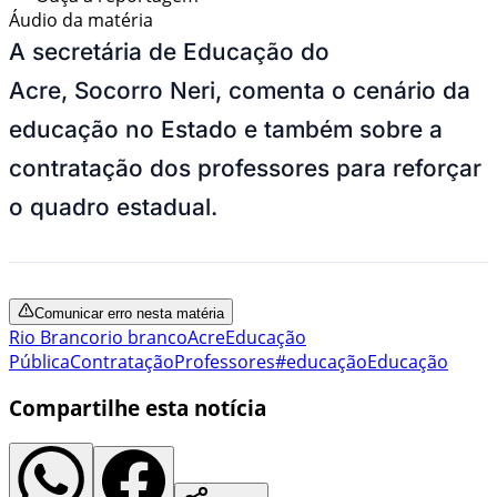
Áudio da matéria
A secretária de Educação do
Acre, Socorro Neri, comenta o cenário da
educação no Estado e também sobre a
contratação dos professores para reforçar
o quadro estadual.
Comunicar erro nesta matéria
Rio Branco
rio branco
Acre
Educação
Pública
Contratação
Professores
#educação
Educação
Compartilhe esta notícia