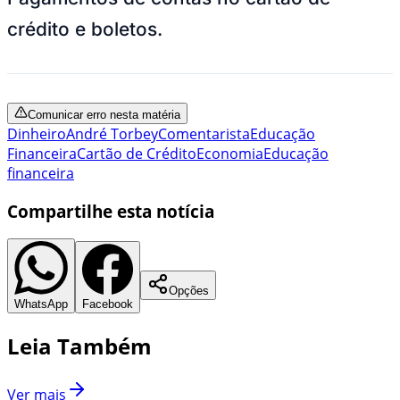
crédito e boletos.
Comunicar erro nesta matéria
Dinheiro
André Torbey
Comentarista
Educação
Financeira
Cartão de Crédito
Economia
Educação
financeira
Compartilhe esta notícia
Opções
WhatsApp
Facebook
Leia Também
Ver mais