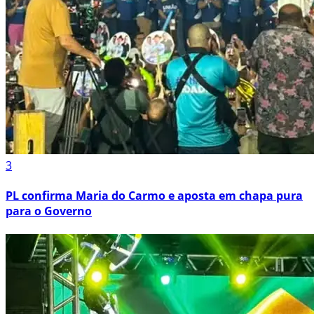
3
PL confirma Maria do Carmo e aposta em chapa pura
para o Governo