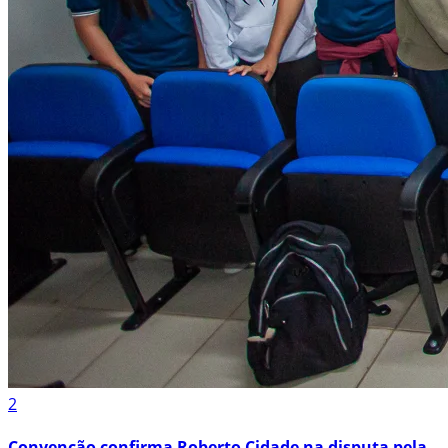
2
Convenção confirma Roberto Cidade na disputa pela