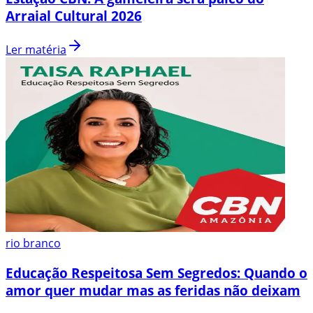
Arraial Cultural 2026
Ler matéria
rio branco
Educação Respeitosa Sem Segredos: Quando o
amor quer mudar mas as feridas não deixam