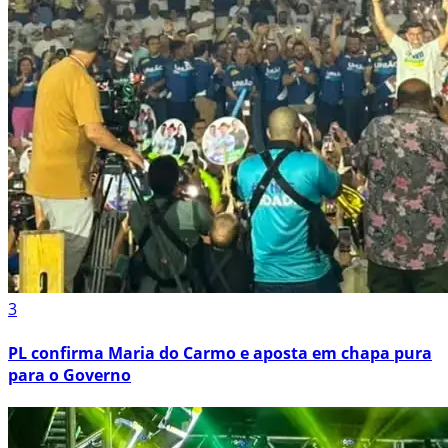
3
PL confirma Maria do Carmo e aposta em chapa pura
para o Governo