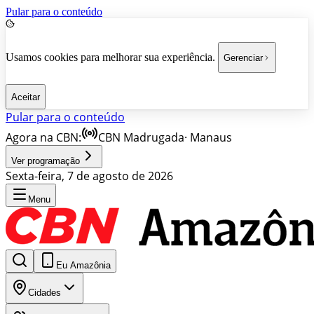
Pular para o conteúdo
Usamos cookies para melhorar sua experiência.
Gerenciar
Aceitar
Pular para o conteúdo
Agora na CBN:
CBN Madrugada
·
Manaus
Ver programação
Sexta-feira, 7 de agosto de 2026
Menu
Eu Amazônia
Cidades