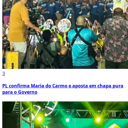
3
PL confirma Maria do Carmo e aposta em chapa pura
para o Governo