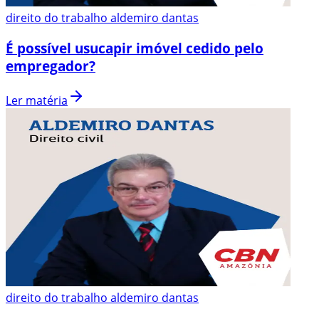
direito do trabalho aldemiro dantas
É possível usucapir imóvel cedido pelo
empregador?
Ler matéria
direito do trabalho aldemiro dantas