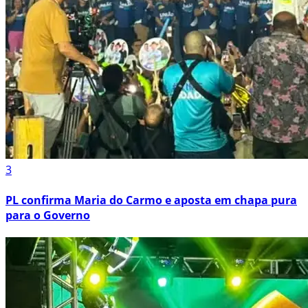
3
PL confirma Maria do Carmo e aposta em chapa pura
para o Governo