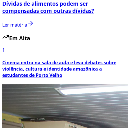
Dívidas de alimentos podem ser
compensadas com outras dívidas?
Ler matéria
Em Alta
1
Cinema entra na sala de aula e leva debates sobre
violência, cultura e identidade amazônica a
estudantes de Porto Velho