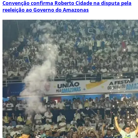
Convenção confirma Roberto Cidade na disputa pela
reeleição ao Governo do Amazonas