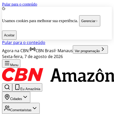
Pular para o conteúdo
Usamos cookies para melhorar sua experiência.
Gerenciar
Aceitar
Pular para o conteúdo
Agora na CBN:
CBN Brasil
·
Manaus
Ver programação
Sexta-feira, 7 de agosto de 2026
Menu
Eu Amazônia
Cidades
Comentaristas