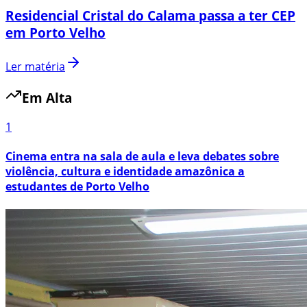
Residencial Cristal do Calama passa a ter CEP
em Porto Velho
Ler matéria
Em Alta
1
Cinema entra na sala de aula e leva debates sobre
violência, cultura e identidade amazônica a
estudantes de Porto Velho