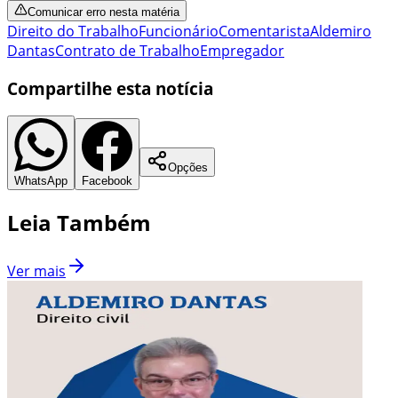
Comunicar erro nesta matéria
Direito do Trabalho
Funcionário
Comentarista
Aldemiro
Dantas
Contrato de Trabalho
Empregador
Compartilhe esta notícia
Opções
WhatsApp
Facebook
Leia Também
Ver mais