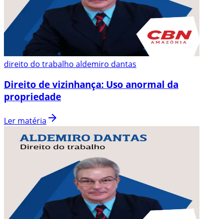
direito do trabalho aldemiro dantas
Direito de vizinhança: Uso anormal da
propriedade
Ler matéria