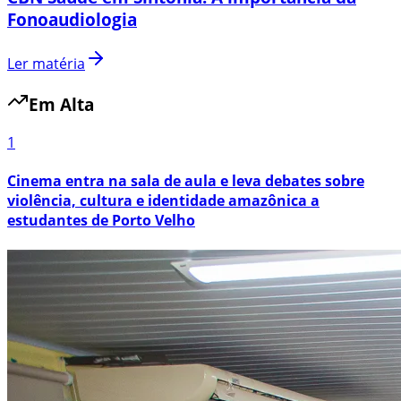
Fonoaudiologia
Ler matéria
Em Alta
1
Cinema entra na sala de aula e leva debates sobre
violência, cultura e identidade amazônica a
estudantes de Porto Velho