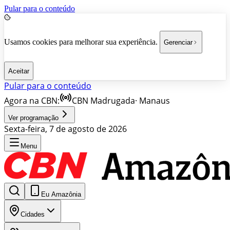
Pular para o conteúdo
Usamos cookies para melhorar sua experiência.
Gerenciar
Aceitar
Pular para o conteúdo
Agora na CBN:
CBN Madrugada
·
Manaus
Ver programação
Sexta-feira, 7 de agosto de 2026
Menu
Eu Amazônia
Cidades