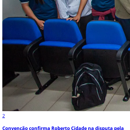
2
Convenção confirma Roberto Cidade na disputa pela