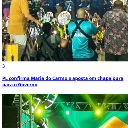
3
PL confirma Maria do Carmo e aposta em chapa pura
para o Governo