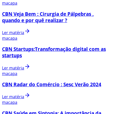
macapa
CBN Veja Bem : Cirurgia de Pálpebras ,
quando e por quê realizar ?
Ler matéria
macapa
CBN Startups:Transformação digital com as
startups
Ler matéria
macapa
CBN Radar do Comércio : Sesc Verão 2024
Ler matéria
macapa
CBN Saúde em Sintonia: A importância da