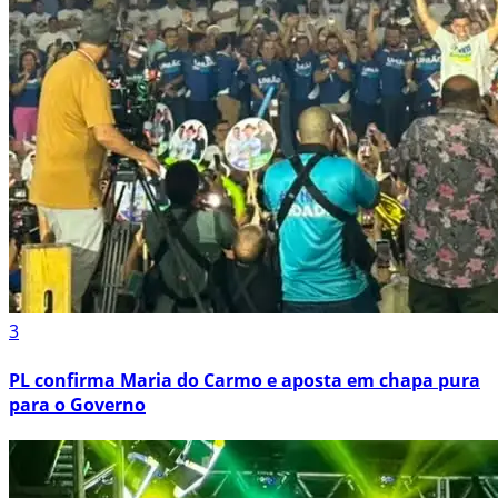
3
PL confirma Maria do Carmo e aposta em chapa pura
para o Governo