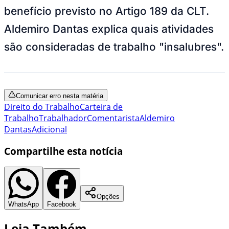
benefício previsto no Artigo 189 da CLT.
Aldemiro Dantas explica quais atividades
são consideradas de trabalho "insalubres".
Comunicar erro nesta matéria
Direito do Trabalho
Carteira de
Trabalho
Trabalhador
Comentarista
Aldemiro
Dantas
Adicional
Compartilhe esta notícia
Opções
WhatsApp
Facebook
Leia Também