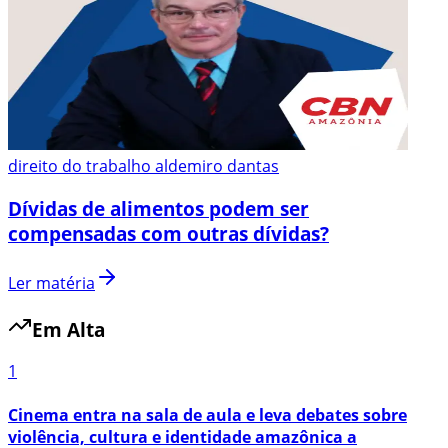
direito do trabalho aldemiro dantas
Dívidas de alimentos podem ser
compensadas com outras dívidas?
Ler matéria
Em Alta
1
Cinema entra na sala de aula e leva debates sobre
violência, cultura e identidade amazônica a