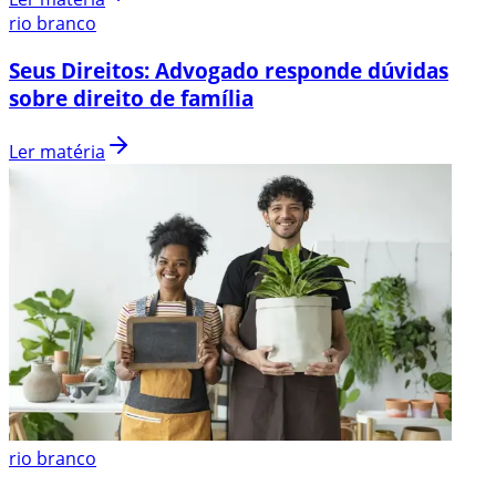
rio branco
Seus Direitos: Advogado responde dúvidas
sobre direito de família
Ler matéria
rio branco