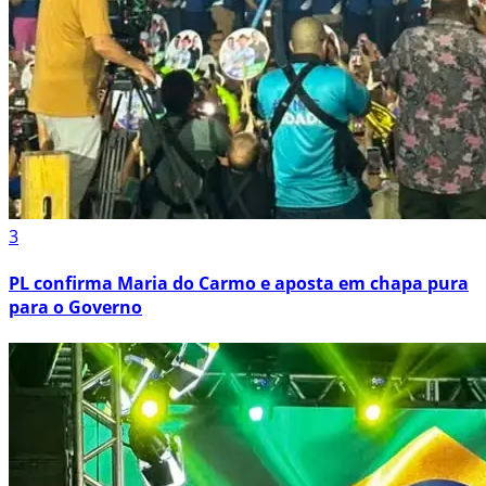
3
PL confirma Maria do Carmo e aposta em chapa pura
para o Governo