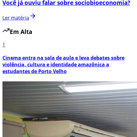
Você já ouviu falar sobre sociobioeconomia?
Ler matéria
Em Alta
1
Cinema entra na sala de aula e leva debates sobre
violência, cultura e identidade amazônica a
estudantes de Porto Velho