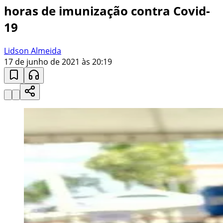
horas de imunização contra Covid-
19
Lidson Almeida
17 de junho de 2021 às 20:19