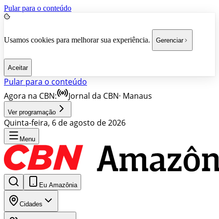
Pular para o conteúdo
Usamos cookies para melhorar sua experiência.
Gerenciar
Aceitar
Pular para o conteúdo
Agora na CBN:
Jornal da CBN
·
Manaus
Ver programação
Quinta-feira, 6 de agosto de 2026
Menu
Eu Amazônia
Cidades