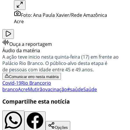
Foto:
Ana Paula Xavier/Rede Amazônica
Acre
Ouça a reportagem
Áudio da matéria
A ação teve inicio nesta quinta-feira (17) em frente ao
Palácio Rio Branco. O público-alvo desta etapa é
de pessoas com idade entre 45 e 49 anos.
Comunicar erro nesta matéria
Covid-19
Rio Branco
rio
branco
Acre
Mutirão
vacinação
#saúde
Saúde
Compartilhe esta notícia
Opções