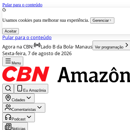
Pular para o conteúdo
Usamos cookies para melhorar sua experiência.
Gerenciar
Aceitar
Pular para o conteúdo
Agora na CBN:
Lado B da Bola
·
Manaus
Ver programação
Sexta-feira, 7 de agosto de 2026
Menu
Eu Amazônia
Cidades
Comentaristas
Podcast
Notícias