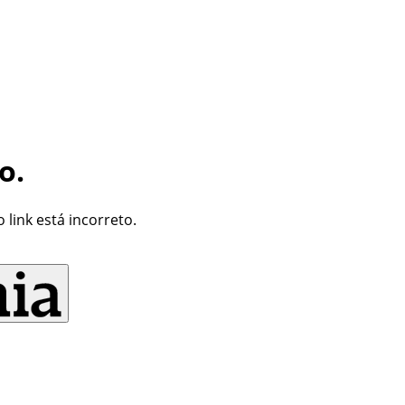
o.
link está incorreto.