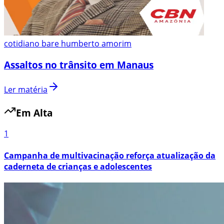
cotidiano bare humberto amorim
Assaltos no trânsito em Manaus
Ler matéria
Em Alta
1
Campanha de multivacinação reforça atualização da
caderneta de crianças e adolescentes