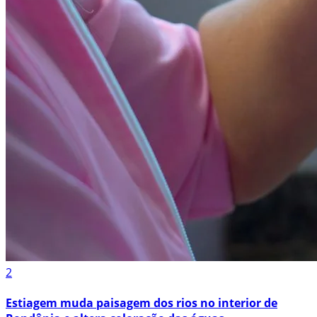
2
Estiagem muda paisagem dos rios no interior de