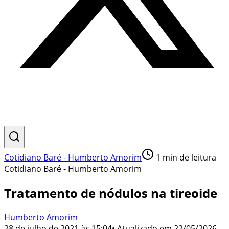
Cotidiano Baré - Humberto Amorim
1
min de leitura
Cotidiano Baré - Humberto Amorim
Tratamento de nódulos na tireoide
Humberto Amorim
28 de julho de 2021 às 15:04
• Atualizado em
22/05/2026