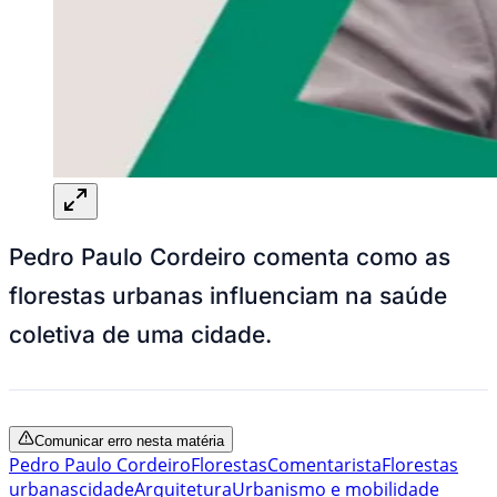
Pedro Paulo Cordeiro comenta como as
florestas urbanas influenciam na saúde
coletiva de uma cidade.
Comunicar erro nesta matéria
Pedro Paulo Cordeiro
Florestas
Comentarista
Florestas
urbanas
cidade
Arquitetura
Urbanismo e mobilidade