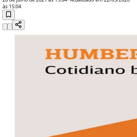
às 15:04