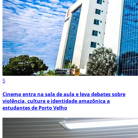
5
Cinema entra na sala de aula e leva debates sobre
violência, cultura e identidade amazônica a
estudantes de Porto Velho