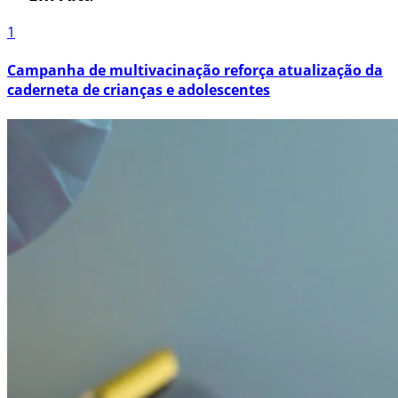
1
Campanha de multivacinação reforça atualização da
caderneta de crianças e adolescentes