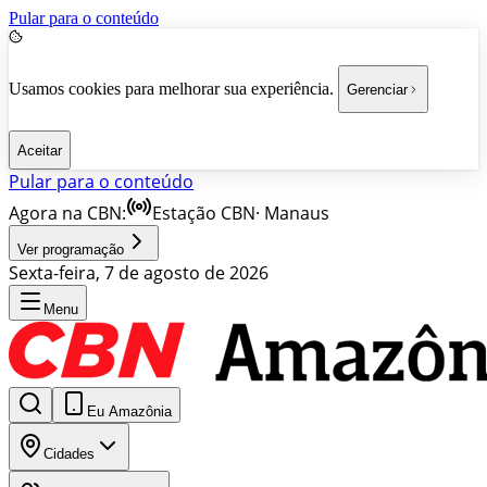
Pular para o conteúdo
Usamos cookies para melhorar sua experiência.
Gerenciar
Aceitar
Pular para o conteúdo
Agora na CBN:
Estação CBN
·
Manaus
Ver programação
Sexta-feira, 7 de agosto de 2026
Menu
Eu Amazônia
Cidades