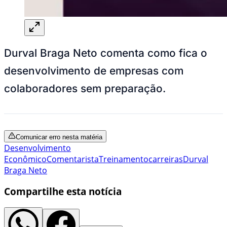
Durval Braga Neto comenta como fica o
desenvolvimento de empresas com
colaboradores sem preparação.
Comunicar erro nesta matéria
Desenvolvimento
Econômico
Comentarista
Treinamento
carreiras
Durval
Braga Neto
Compartilhe esta notícia