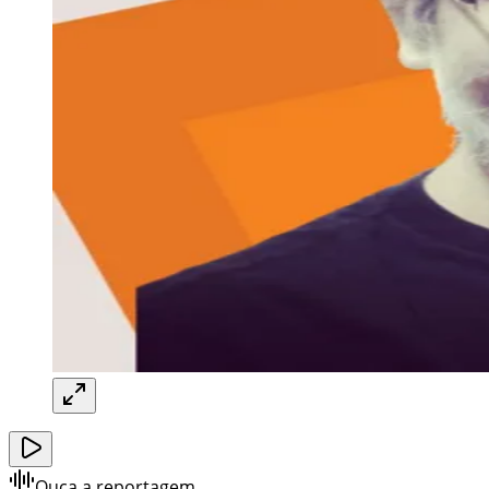
Ouça a reportagem