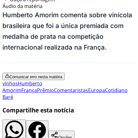
Áudio da matéria
Humberto Amorim comenta sobre vinícola
brasileira que foi a única premiada com
medalha de prata na competição
internacional realizada na França.
Comunicar erro nesta matéria
vinhos
Humberto
Amorim
França
Prêmio
Comentaristas
Europa
Cotidiano
Baré
Compartilhe esta notícia
Opções