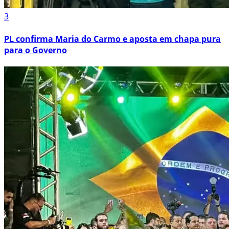
3
PL confirma Maria do Carmo e aposta em chapa pura
para o Governo