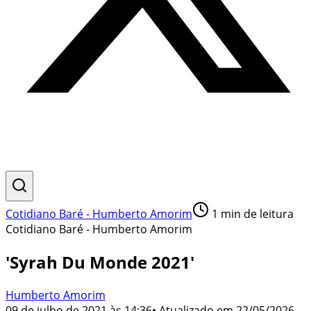
Cotidiano Baré - Humberto Amorim
1
min de leitura
Cotidiano Baré - Humberto Amorim
'Syrah Du Monde 2021'
Humberto Amorim
09 de julho de 2021 às 14:36
• Atualizado em
22/05/2026