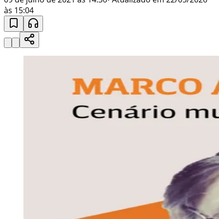
às 15:04