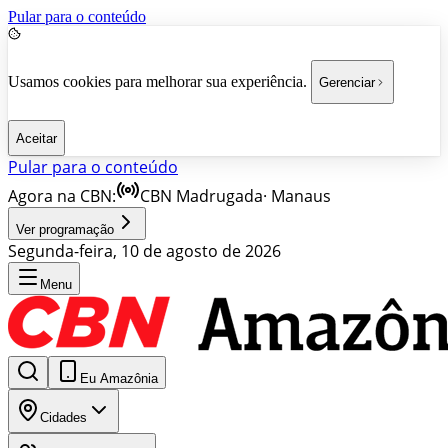
Pular para o conteúdo
Usamos cookies para melhorar sua experiência.
Gerenciar
Aceitar
Pular para o conteúdo
Agora na CBN:
CBN Madrugada
·
Manaus
Ver programação
Segunda-feira, 10 de agosto de 2026
Menu
Eu Amazônia
Cidades