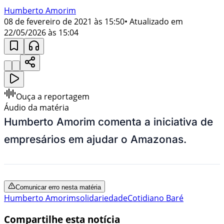
Humberto Amorim
08 de fevereiro de 2021 às 15:50
• Atualizado em
22/05/2026 às 15:04
Ouça a reportagem
Áudio da matéria
Humberto Amorim comenta a iniciativa de
empresários em ajudar o Amazonas.
Comunicar erro nesta matéria
Humberto Amorim
solidariedade
Cotidiano Baré
Compartilhe esta notícia