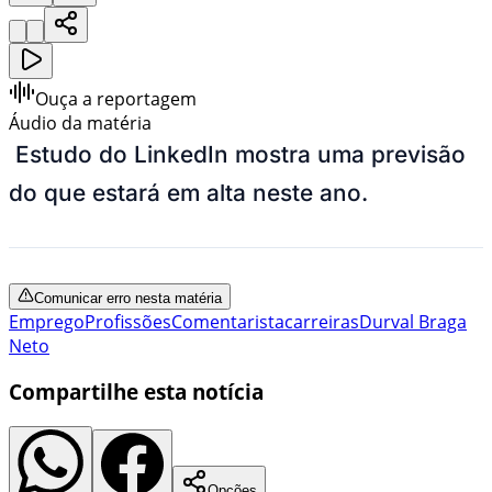
Ouça a reportagem
Áudio da matéria
Estudo do LinkedIn mostra uma previsão
do que estará em alta neste ano.
Comunicar erro nesta matéria
Emprego
Profissões
Comentarista
carreiras
Durval Braga
Neto
Compartilhe esta notícia
Opções