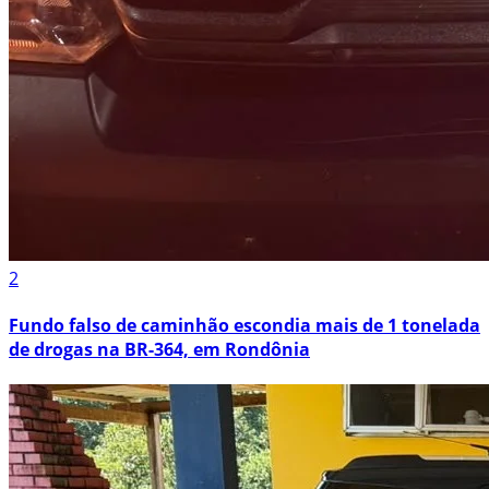
2
Fundo falso de caminhão escondia mais de 1 tonelada
de drogas na BR-364, em Rondônia