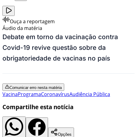
Ouça a reportagem
Áudio da matéria
Debate em torno da vacinação contra
Covid-19 revive questão sobre da
obrigatoriedade de vacinas no país
Comunicar erro nesta matéria
Vacina
Programa
Coronavírus
Audiência Pública
Compartilhe esta notícia
Opções