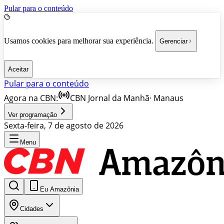
Pular para o conteúdo
Usamos cookies para melhorar sua experiência.
Gerenciar
Aceitar
Pular para o conteúdo
Agora na CBN:
CBN Jornal da Manhã
·
Manaus
Ver programação
Sexta-feira, 7 de agosto de 2026
Menu
Eu Amazônia
Cidades