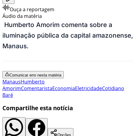
Ouça a reportagem
Áudio da matéria
Humberto Amorim comenta sobre a
iluminação pública da capital amazonense,
Manaus.
Comunicar erro nesta matéria
Manaus
Humberto
Amorim
Comentarista
Economia
Eletricidade
Cotidiano
Baré
Compartilhe esta notícia
Opções