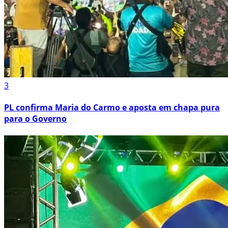
3
PL confirma Maria do Carmo e aposta em chapa pura
para o Governo