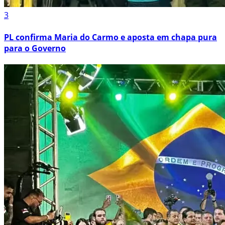
3
PL confirma Maria do Carmo e aposta em chapa pura
para o Governo