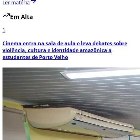
Ler matéria
Em Alta
1
Cinema entra na sala de aula e leva debates sobre
violência, cultura e identidade amazônica a
estudantes de Porto Velho