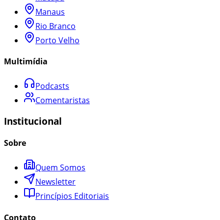
Manaus
Rio Branco
Porto Velho
Multimídia
Podcasts
Comentaristas
Institucional
Sobre
Quem Somos
Newsletter
Princípios Editoriais
Contato