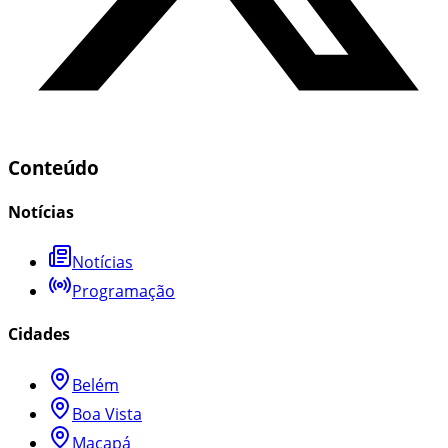
Conteúdo
Notícias
Notícias
Programação
Cidades
Belém
Boa Vista
Macapá