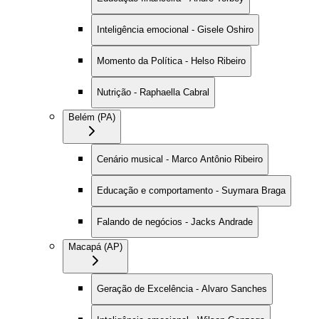
Inteligência emocional - Gisele Oshiro
Momento da Política - Helso Ribeiro
Nutrição - Raphaella Cabral
Belém (PA)
Cenário musical - Marco Antônio Ribeiro
Educação e comportamento - Suymara Braga
Falando de negócios - Jacks Andrade
Macapá (AP)
Geração de Excelência - Alvaro Sanches