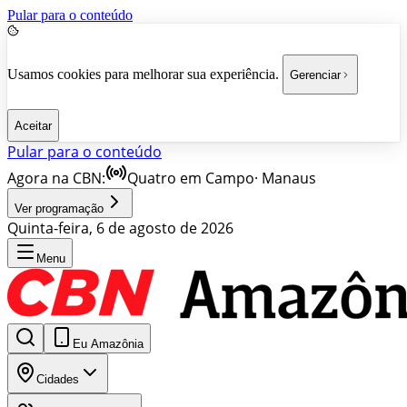
Pular para o conteúdo
Usamos cookies para melhorar sua experiência.
Gerenciar
Aceitar
Pular para o conteúdo
Agora na CBN:
Quatro em Campo
·
Manaus
Ver programação
Quinta-feira, 6 de agosto de 2026
Menu
Eu Amazônia
Cidades