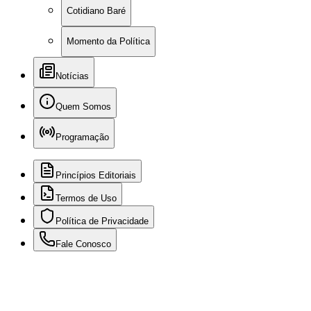
Cotidiano Baré
Momento da Política
Notícias
Quem Somos
Programação
Princípios Editoriais
Termos de Uso
Política de Privacidade
Fale Conosco