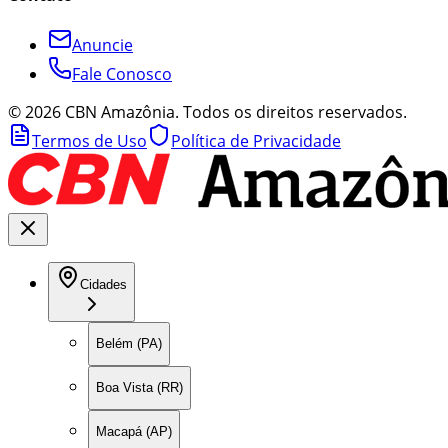
Anuncie
Fale Conosco
©
2026
CBN Amazônia. Todos os direitos reservados.
Termos de Uso
Política de Privacidade
Cidades
Belém (PA)
Boa Vista (RR)
Macapá (AP)