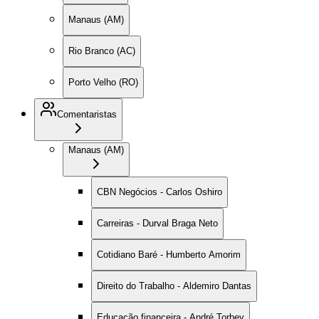
Manaus (AM)
Rio Branco (AC)
Porto Velho (RO)
Comentaristas
Manaus (AM)
CBN Negócios - Carlos Oshiro
Carreiras - Durval Braga Neto
Cotidiano Baré - Humberto Amorim
Direito do Trabalho - Aldemiro Dantas
Educação financeira - André Torbey