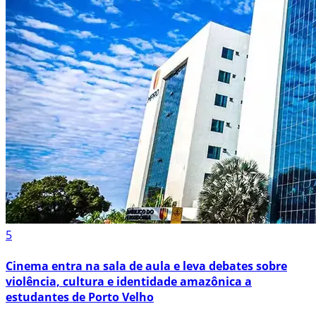
5
Cinema entra na sala de aula e leva debates sobre
violência, cultura e identidade amazônica a
estudantes de Porto Velho