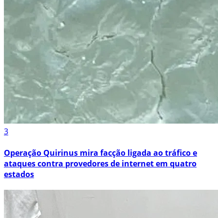
3
Operação Quirinus mira facção ligada ao tráfico e
ataques contra provedores de internet em quatro
estados