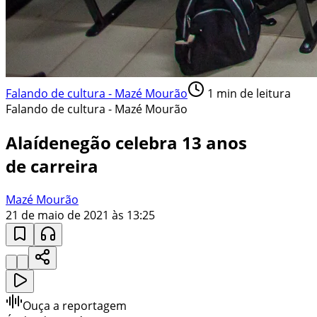
Falando de cultura - Mazé Mourão
1
min de leitura
Falando de cultura - Mazé Mourão
Alaídenegão celebra 13 anos
de carreira
Mazé Mourão
21 de maio de 2021 às 13:25
Ouça a reportagem