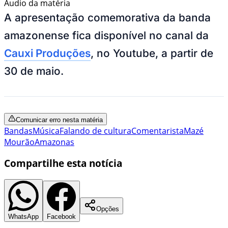
Áudio da matéria
A apresentação comemorativa da banda
amazonense fica disponível no canal da
Cauxi Produções
, no Youtube, a partir de
30 de maio.
Comunicar erro nesta matéria
Bandas
Música
Falando de cultura
Comentarista
Mazé
Mourão
Amazonas
Compartilhe esta notícia
Opções
WhatsApp
Facebook