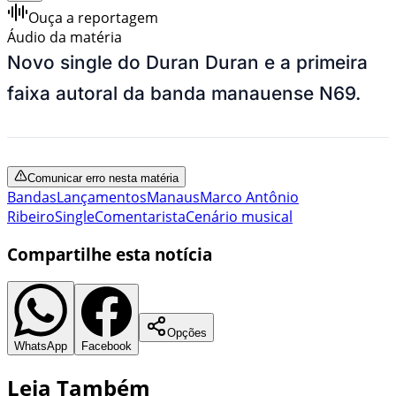
Ouça a reportagem
Áudio da matéria
Novo single do Duran Duran e a primeira
faixa autoral da banda manauense N69.
Comunicar erro nesta matéria
Bandas
Lançamentos
Manaus
Marco Antônio
Ribeiro
Single
Comentarista
Cenário musical
Compartilhe esta notícia
Opções
WhatsApp
Facebook
Leia Também