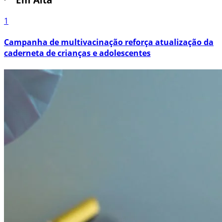
1
Campanha de multivacinação reforça atualização da
caderneta de crianças e adolescentes