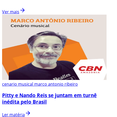
Ver mais
cenario musical marco antonio ribeiro
Pitty e Nando Reis se juntam em turnê
inédita pelo Brasil
Ler matéria