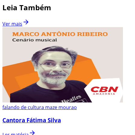
Leia Também
Ver mais
falando de cultura maze mourao
Cantora Fátima Silva
Ler matéria