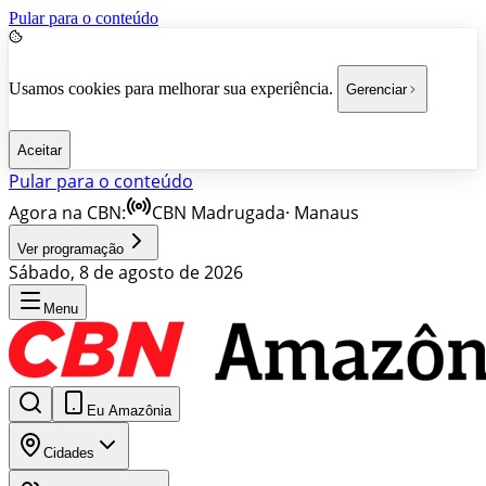
Pular para o conteúdo
Usamos cookies para melhorar sua experiência.
Gerenciar
Aceitar
Pular para o conteúdo
Agora na CBN:
CBN Madrugada
·
Manaus
Ver programação
Sábado, 8 de agosto de 2026
Menu
Eu Amazônia
Cidades