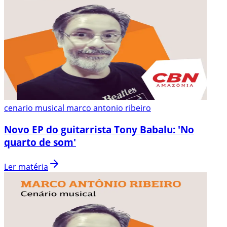
cenario musical marco antonio ribeiro
Novo EP do guitarrista Tony Babalu: 'No
quarto de som'
Ler matéria