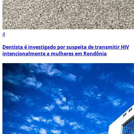
4
Dentista é investigado por suspeita de transmitir HIV
intencionalmente a mulheres em Rondônia