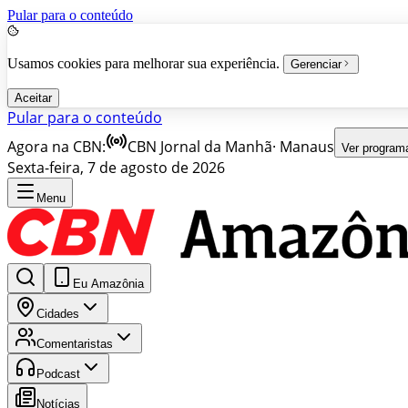
Pular para o conteúdo
Usamos cookies para melhorar sua experiência.
Gerenciar
Aceitar
Pular para o conteúdo
Agora na CBN:
CBN Jornal da Manhã
·
Manaus
Ver program
Sexta-feira, 7 de agosto de 2026
Menu
Eu Amazônia
Cidades
Comentaristas
Podcast
Notícias