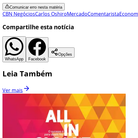
Comunicar erro nesta matéria
CBN Negócios
Carlos Oshiro
Mercado
Comentarista
Econom
Compartilhe esta notícia
Opções
WhatsApp
Facebook
Leia Também
Ver mais