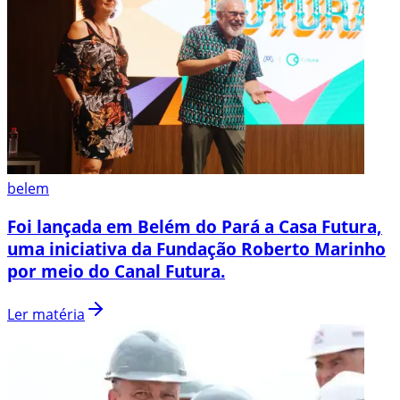
belem
Foi lançada em Belém do Pará a Casa Futura,
uma iniciativa da Fundação Roberto Marinho
por meio do Canal Futura.
Ler matéria