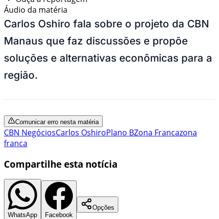
Áudio da matéria
Carlos Oshiro fala sobre o projeto da CBN
Manaus que faz discussões e propõe
soluções e alternativas econômicas para a
região.
Comunicar erro nesta matéria
CBN Negócios
Carlos Oshiro
Plano B
Zona Franca
zona
franca
Compartilhe esta notícia
Opções
WhatsApp
Facebook