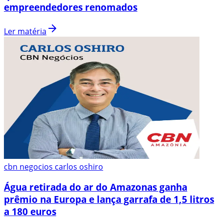
empreendedores renomados
Ler matéria
cbn negocios carlos oshiro
Água retirada do ar do Amazonas ganha
prêmio na Europa e lança garrafa de 1,5 litros
a 180 euros