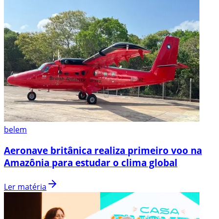
belem
Aeronave britânica realiza primeiro voo na
Amazônia para estudar o clima global
Ler matéria