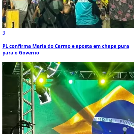
3
PL confirma Maria do Carmo e aposta em chapa pura
para o Governo