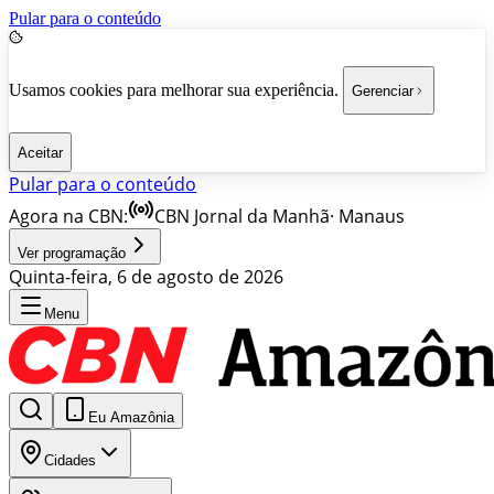
Pular para o conteúdo
Usamos cookies para melhorar sua experiência.
Gerenciar
Aceitar
Pular para o conteúdo
Agora na CBN:
CBN Jornal da Manhã
·
Manaus
Ver programação
Quinta-feira, 6 de agosto de 2026
Menu
Eu Amazônia
Cidades