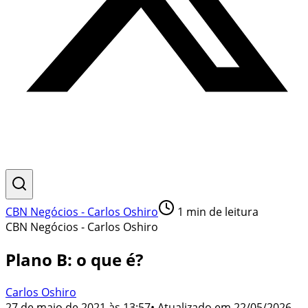
CBN Negócios - Carlos Oshiro
1
min de leitura
CBN Negócios - Carlos Oshiro
Plano B: o que é?
Carlos Oshiro
27 de maio de 2021 às 13:57
• Atualizado em
22/05/2026