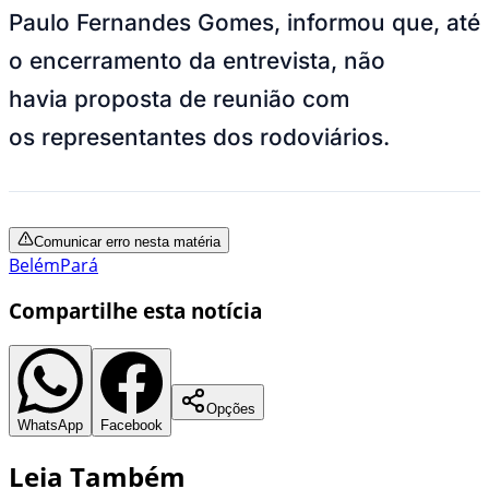
Paulo Fernandes Gomes, informou que, até
o encerramento da entrevista, não
havia proposta de reunião com
os representantes dos rodoviários.
Comunicar erro nesta matéria
Belém
Pará
Compartilhe esta notícia
Opções
WhatsApp
Facebook
Leia Também