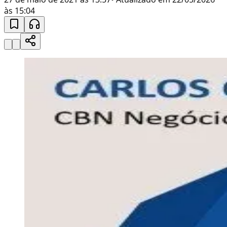
às 15:04