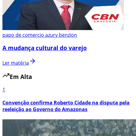
papo de comercio azury benzion
A mudança cultural do varejo
Ler matéria
Em Alta
1
Convenção confirma Roberto Cidade na disputa pela
reeleição ao Governo do Amazonas