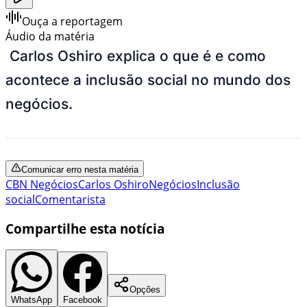
Ouça a reportagem
Áudio da matéria
Carlos Oshiro explica o que é e como
acontece a inclusão social no mundo dos
negócios.
Comunicar erro nesta matéria
CBN Negócios
Carlos Oshiro
Negócios
Inclusão
social
Comentarista
Compartilhe esta notícia
Opções
WhatsApp
Facebook