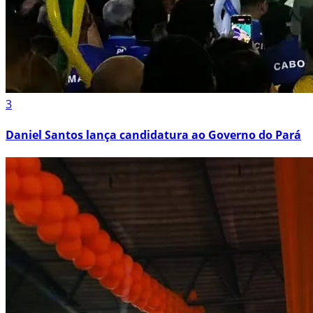
3
Daniel Santos lança candidatura ao Governo do Pará