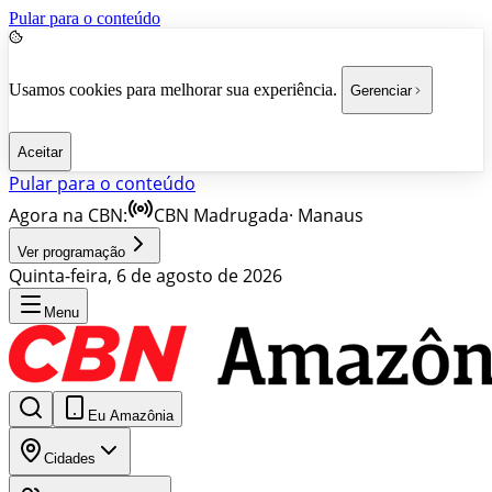
Pular para o conteúdo
Usamos cookies para melhorar sua experiência.
Gerenciar
Aceitar
Pular para o conteúdo
Agora na CBN:
CBN Madrugada
·
Manaus
Ver programação
Quinta-feira, 6 de agosto de 2026
Menu
Eu Amazônia
Cidades