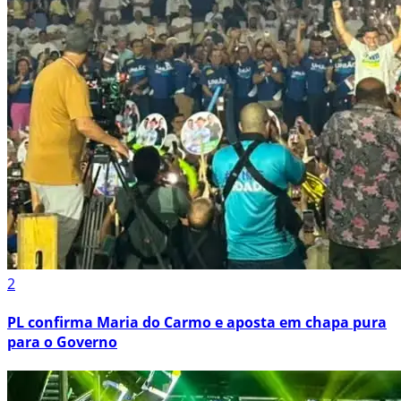
2
PL confirma Maria do Carmo e aposta em chapa pura
para o Governo