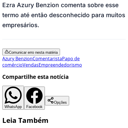
Ezra Azury Benzion comenta sobre esse
termo até então desconhecido para muitos
empresários.
Comunicar erro nesta matéria
Azury Benzion
Comentarista
Papo de
comércio
Vendas
Empreendedorismo
Compartilhe esta notícia
Opções
WhatsApp
Facebook
Leia Também