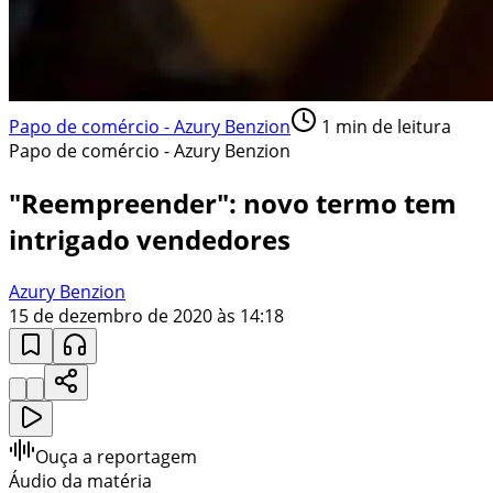
Papo de comércio - Azury Benzion
1
min de leitura
Papo de comércio - Azury Benzion
"Reempreender": novo termo tem
intrigado vendedores
Azury Benzion
15 de dezembro de 2020 às 14:18
Ouça a reportagem
Áudio da matéria