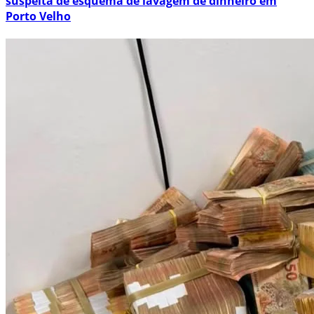
suspeita de esquema de lavagem de dinheiro em
Porto Velho