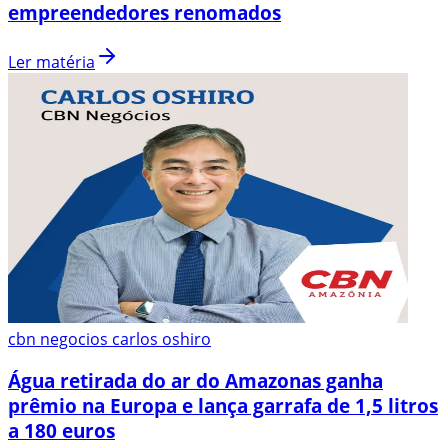
empreendedores renomados
Ler matéria
cbn negocios carlos oshiro
Água retirada do ar do Amazonas ganha
prêmio na Europa e lança garrafa de 1,5 litros
a 180 euros