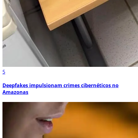
5
Deepfakes impulsionam crimes cibernéticos no
Amazonas