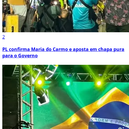
2
PL confirma Maria do Carmo e aposta em chapa pura
para o Governo