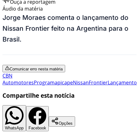
Ouça a reportagem
Áudio da matéria
Jorge Moraes comenta o lançamento do
Nissan Frontier feito na Argentina para o
Brasil.
Comunicar erro nesta matéria
CBN
Automotores
Programa
picape
Nissan
Frontier
Lançamento
Compartilhe esta notícia
Opções
WhatsApp
Facebook