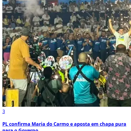
3
PL confirma Maria do Carmo e aposta em chapa pura
para o Governo