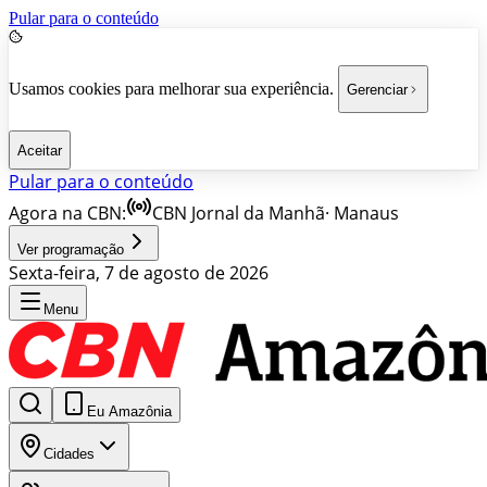
Pular para o conteúdo
Usamos cookies para melhorar sua experiência.
Gerenciar
Aceitar
Pular para o conteúdo
Agora na CBN:
CBN Jornal da Manhã
·
Manaus
Ver programação
Sexta-feira, 7 de agosto de 2026
Menu
Eu Amazônia
Cidades