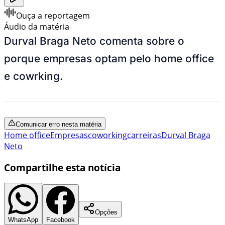
Ouça a reportagem
Áudio da matéria
Durval Braga Neto comenta sobre o
porque empresas optam pelo home office
e cowrking.
Comunicar erro nesta matéria
Home office
Empresas
coworking
carreiras
Durval Braga
Neto
Compartilhe esta notícia
Opções
WhatsApp
Facebook