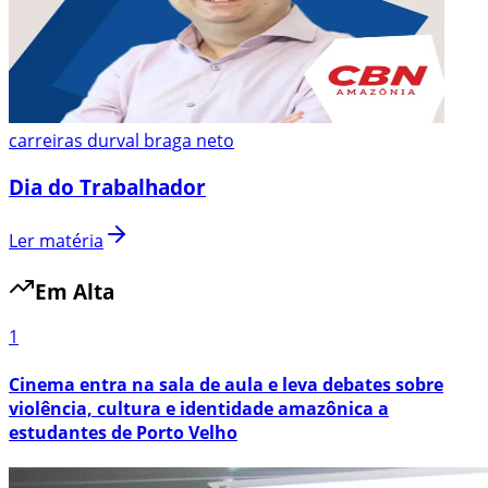
carreiras durval braga neto
Dia do Trabalhador
Ler matéria
Em Alta
1
Cinema entra na sala de aula e leva debates sobre
violência, cultura e identidade amazônica a
estudantes de Porto Velho