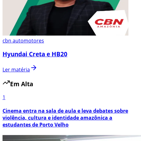
cbn automotores
Hyundai Creta e HB20
Ler matéria
Em Alta
1
Cinema entra na sala de aula e leva debates sobre
violência, cultura e identidade amazônica a
estudantes de Porto Velho