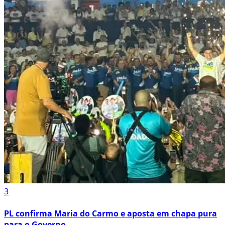
3
PL confirma Maria do Carmo e aposta em chapa pura
para o Governo