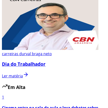
carreiras durval braga neto
Dia do Trabalhador
Ler matéria
Em Alta
1
Cinema entra na sala de aula e leva debates sobre