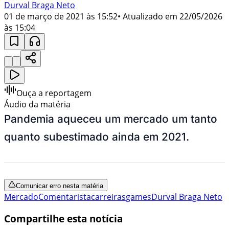
Durval Braga Neto
01 de março de 2021 às 15:52
• Atualizado em
22/05/2026
às 15:04
Ouça a reportagem
Áudio da matéria
Pandemia aqueceu um mercado um tanto
quanto subestimado ainda em 2021.
Comunicar erro nesta matéria
Mercado
Comentarista
carreiras
games
Durval Braga Neto
Compartilhe esta notícia