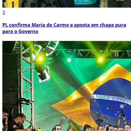
3
PL confirma Maria do Carmo e aposta em chapa pura
para o Governo