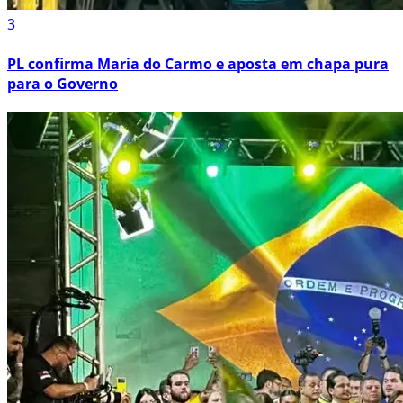
3
PL confirma Maria do Carmo e aposta em chapa pura
para o Governo