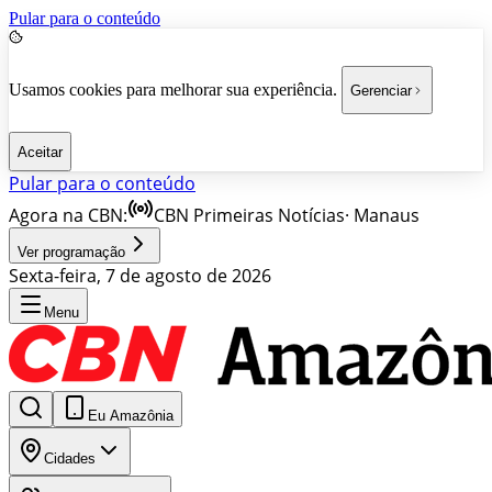
Pular para o conteúdo
Usamos cookies para melhorar sua experiência.
Gerenciar
Aceitar
Pular para o conteúdo
Agora na CBN:
CBN Primeiras Notícias
·
Manaus
Ver programação
Sexta-feira, 7 de agosto de 2026
Menu
Eu Amazônia
Cidades