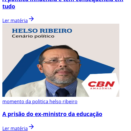
tudo
Ler matéria
momento da politica helso ribeiro
A prisão do ex-ministro da educação
Ler matéria