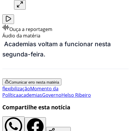
Ouça a reportagem
Áudio da matéria
Academias voltam a funcionar nesta
segunda-feira.
Comunicar erro nesta matéria
flexibilização
Momento da
Política
academias
Governo
Helso Ribeiro
Compartilhe esta notícia