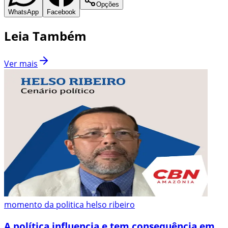
Opções
WhatsApp
Facebook
Leia Também
Ver mais
momento da politica helso ribeiro
A política influencia e tem consequência em