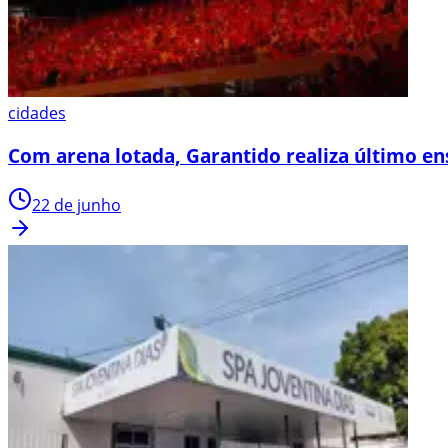
cidades
Com arena lotada, Garantido realiza último en
22 de junho