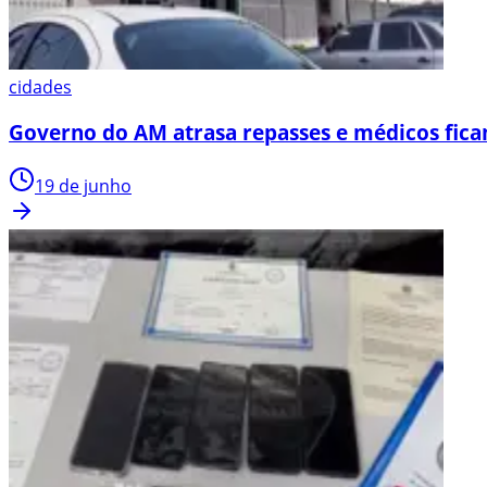
cidades
Governo do AM atrasa repasses e médicos fica
19 de junho