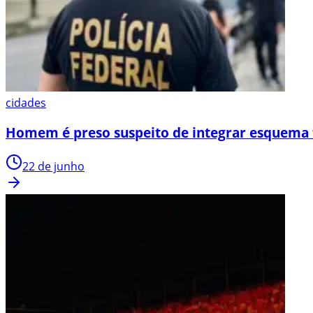
cidades
Homem é preso suspeito de integrar esquema 
22 de junho