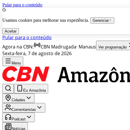
Pular para o conteúdo
Usamos cookies para melhorar sua experiência.
Gerenciar
Aceitar
Pular para o conteúdo
Agora na CBN:
CBN Madrugada
·
Manaus
Ver programação
Sexta-feira, 7 de agosto de 2026
Menu
Eu Amazônia
Cidades
Comentaristas
Podcast
Notícias