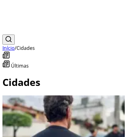
Início
/
Cidades
Últimas
Cidades