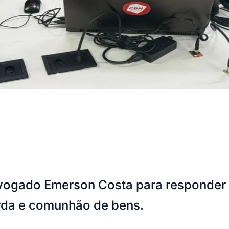
dvogado Emerson Costa para responder 
uarda e comunhão de bens.