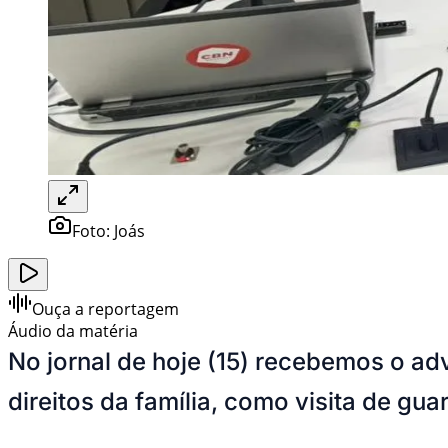
Foto:
Joás
Ouça a reportagem
Áudio da matéria
No jornal de hoje (15) recebemos o a
direitos da família, como visita de g