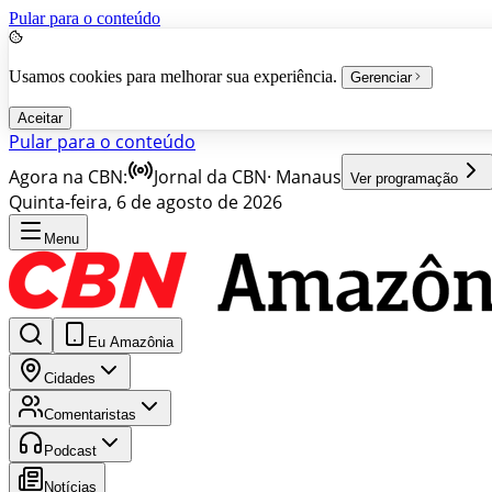
Pular para o conteúdo
Usamos cookies para melhorar sua experiência.
Gerenciar
Aceitar
Pular para o conteúdo
Agora na CBN:
Jornal da CBN
·
Manaus
Ver programação
Quinta-feira, 6 de agosto de 2026
Menu
Eu Amazônia
Cidades
Comentaristas
Podcast
Notícias