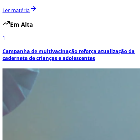
Ler matéria
Em Alta
1
Campanha de multivacinação reforça atualização da
caderneta de crianças e adolescentes