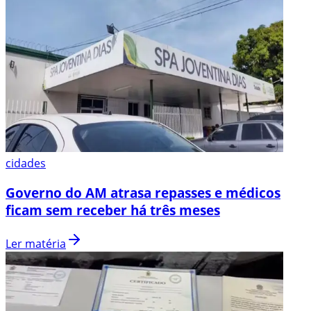
cidades
Governo do AM atrasa repasses e médicos
ficam sem receber há três meses
Ler matéria