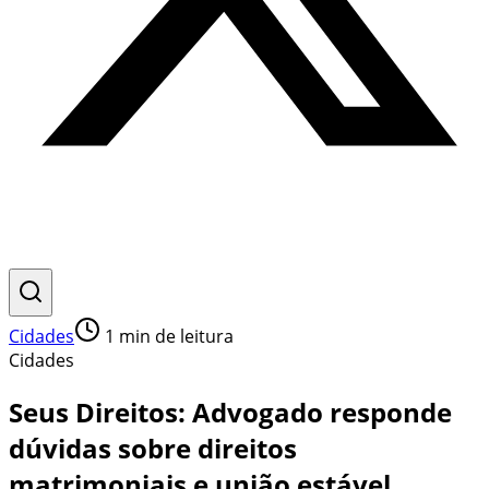
Cidades
1
min de leitura
Cidades
Seus Direitos: Advogado responde
dúvidas sobre direitos
matrimoniais e união estável