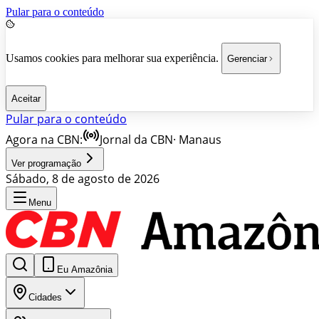
Pular para o conteúdo
Usamos cookies para melhorar sua experiência.
Gerenciar
Aceitar
Pular para o conteúdo
Agora na CBN:
Jornal da CBN
·
Manaus
Ver programação
Sábado, 8 de agosto de 2026
Menu
Eu Amazônia
Cidades