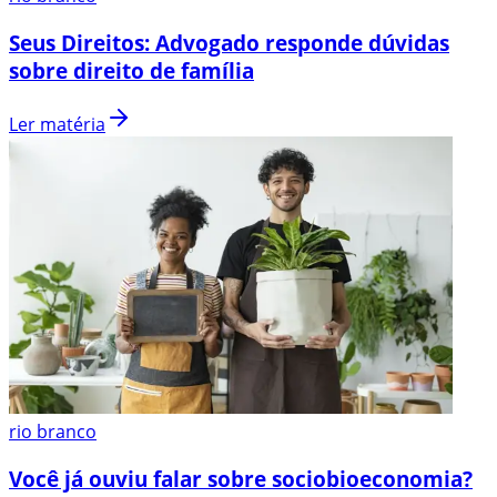
Seus Direitos: Advogado responde dúvidas
sobre direito de família
Ler matéria
rio branco
Você já ouviu falar sobre sociobioeconomia?