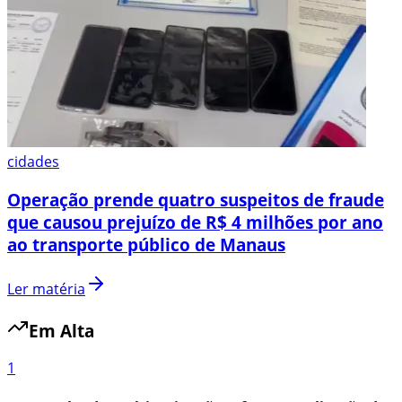
cidades
Operação prende quatro suspeitos de fraude
que causou prejuízo de R$ 4 milhões por ano
ao transporte público de Manaus
Ler matéria
Em Alta
1