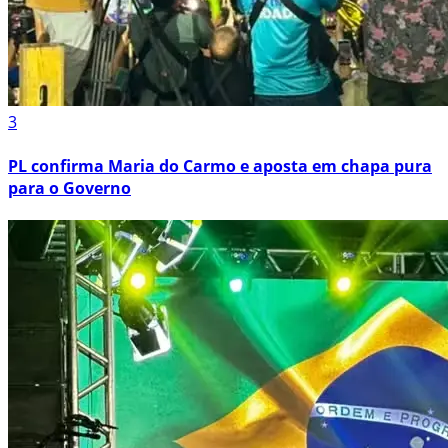
3
PL confirma Maria do Carmo e aposta em chapa pura
para o Governo