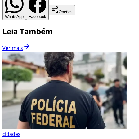
Opções
WhatsApp
Facebook
Leia Também
Ver mais
cidades