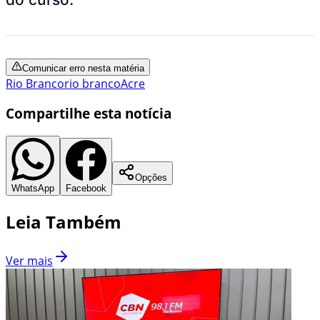
Comunicar erro nesta matéria
Rio Branco
rio branco
Acre
Compartilhe esta notícia
Opções
WhatsApp
Facebook
Leia Também
Ver mais