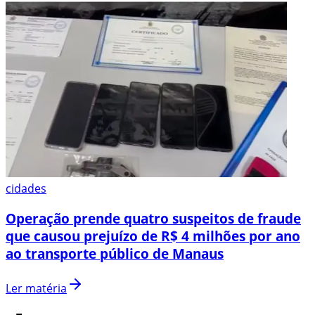
cidades
Operação prende quatro suspeitos de fraude
que causou prejuízo de R$ 4 milhões por ano
ao transporte público de Manaus
Ler matéria