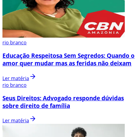
rio branco
Educação Respeitosa Sem Segredos: Quando o
amor quer mudar mas as feridas não deixam
Ler matéria
rio branco
Seus Direitos: Advogado responde dúvidas
sobre direito de família
Ler matéria