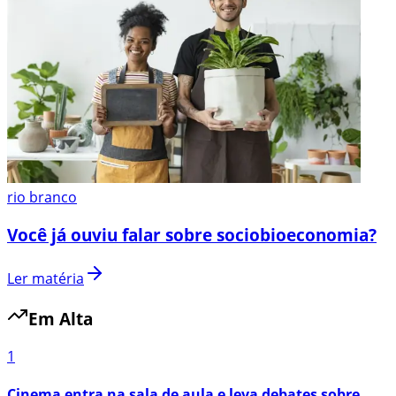
rio branco
Você já ouviu falar sobre sociobioeconomia?
Ler matéria
Em Alta
1
Cinema entra na sala de aula e leva debates sobre