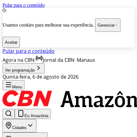
Pular para o conteúdo
Usamos cookies para melhorar sua experiência.
Gerenciar
Aceitar
Pular para o conteúdo
Agora na CBN:
Jornal da CBN
·
Manaus
Ver programação
Quinta-feira, 6 de agosto de 2026
Menu
Eu Amazônia
Cidades