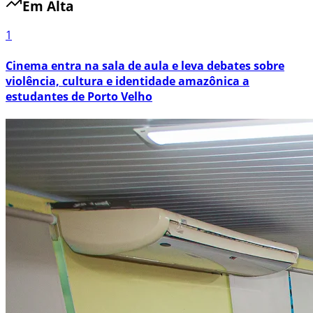
Em Alta
1
Cinema entra na sala de aula e leva debates sobre
violência, cultura e identidade amazônica a
estudantes de Porto Velho