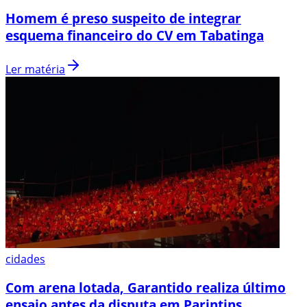
Homem é preso suspeito de integrar
esquema financeiro do CV em Tabatinga
Ler matéria
cidades
Com arena lotada, Garantido realiza último
ensaio antes da disputa em Parintins