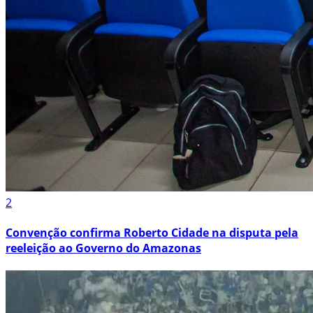
2
Convenção confirma Roberto Cidade na disputa pela
reeleição ao Governo do Amazonas