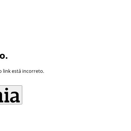
o.
link está incorreto.