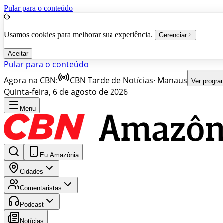
Pular para o conteúdo
Usamos cookies para melhorar sua experiência.
Gerenciar
Aceitar
Pular para o conteúdo
Agora na CBN:
CBN Tarde de Notícias
·
Manaus
Ver progr
Quinta-feira, 6 de agosto de 2026
Menu
Eu Amazônia
Cidades
Comentaristas
Podcast
Notícias