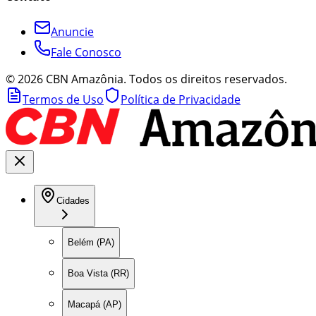
Anuncie
Fale Conosco
©
2026
CBN Amazônia. Todos os direitos reservados.
Termos de Uso
Política de Privacidade
Cidades
Belém (PA)
Boa Vista (RR)
Macapá (AP)