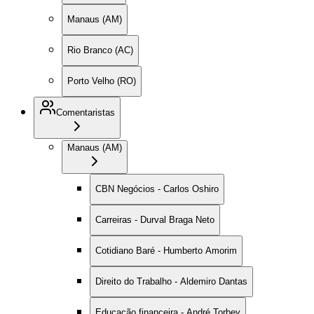
Manaus (AM)
Rio Branco (AC)
Porto Velho (RO)
Comentaristas
Manaus (AM)
CBN Negócios - Carlos Oshiro
Carreiras - Durval Braga Neto
Cotidiano Baré - Humberto Amorim
Direito do Trabalho - Aldemiro Dantas
Educação financeira - André Torbey