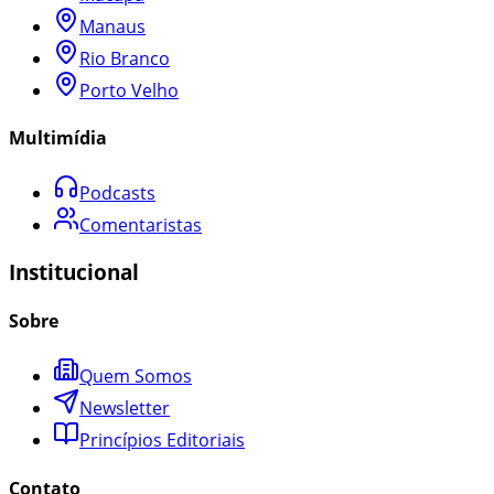
Manaus
Rio Branco
Porto Velho
Multimídia
Podcasts
Comentaristas
Institucional
Sobre
Quem Somos
Newsletter
Princípios Editoriais
Contato