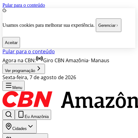
Pular para o conteúdo
Usamos cookies para melhorar sua experiência.
Gerenciar
Aceitar
Pular para o conteúdo
Agora na CBN:
Giro CBN Amazônia
·
Manaus
Ver programação
Sexta-feira, 7 de agosto de 2026
Menu
Eu Amazônia
Cidades