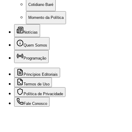
Cotidiano Baré
Momento da Política
Notícias
Quem Somos
Programação
Princípios Editoriais
Termos de Uso
Política de Privacidade
Fale Conosco