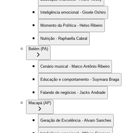
Inteligência emocional - Gisele Oshiro
Momento da Política - Helso Ribeiro
Nutrição - Raphaella Cabral
Belém (PA)
Cenário musical - Marco Antônio Ribeiro
Educação e comportamento - Suymara Braga
Falando de negócios - Jacks Andrade
Macapá (AP)
Geração de Excelência - Alvaro Sanches