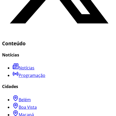
Conteúdo
Notícias
Notícias
Programação
Cidades
Belém
Boa Vista
Macapá